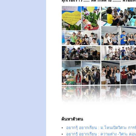
ค้นหาตัวตน
อยากรุ้ อยากเรียน : ม.ไหนเปิดวิศวะ การ
อยากรู้ อยากเรียน : ความต่าง -วิศวะ คอม