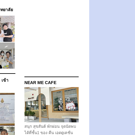
วิทยาลัย
 เข้า
NEAR ME CAFE
สนุก สุขสันต์ พักผ่อน จุดนัดพบ
ได้ที่ชั้น1 ของ คีน เอดดูเคชั่น