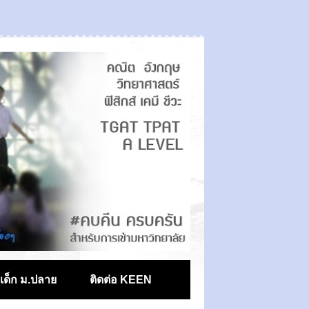
ตเด็ก ม.ปลาย
ติดต่อ KEEN