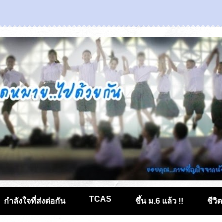
TCAS
กำลังใจที่ส่งต่อกัน
ขึ้น ม.6 แล้ว !!
ชีวิ