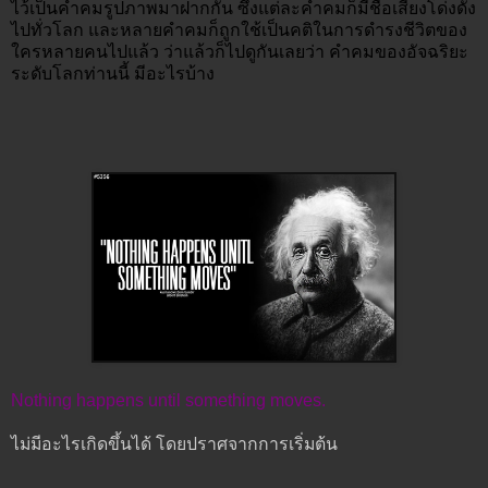
ไว้เป็นคำคมรูปภาพมาฝากกัน ซึ่งแต่ละคำคมก็มีชื่อเสียงโด่งดัง
ไปทั่วโลก และหลายคำคมก็ถูกใช้เป็นคติในการดำรงชีวิตของ
ใครหลายคนไปแล้ว ว่าแล้วก็ไปดูกันเลยว่า คำคมของอัจฉริยะ
ระดับโลกท่านนี้ มีอะไรบ้าง
Nothing happens until something moves.
ไม่มีอะไรเกิดขึ้นได้ โดยปราศจากการเริ่มต้น