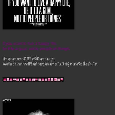
If you want to live a happy life,
tie it to a goal, not to people or things.
ถ้าคุณอยากมีชีวิตที่มีความสุข
จงพันธนาการชีวิตด้วยจุดหมาย ไม่ใช่ผู้คนหรือสิ่งอื่นใด