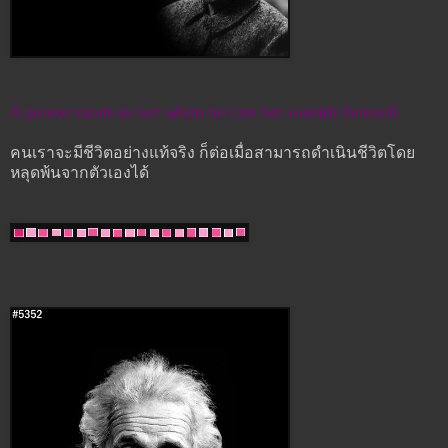
A person starts to live when he can live outside himself.
คนเราจะมีชีวิตอย่างแท้จริง ก็ต่อเมื่อสามารถดำเนินชีวิตโดย
หลุดพ้นจากตัวเองได้