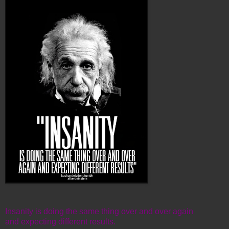
Insanity is doing the same thing over and over again
and expecting different results.