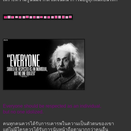
Everyone should be respected as an individual,
but no one idolized.
คนทุกคนควรได้รับการเคารพในความเป็นตัวตนของเขา
แต่ไม่มีใครควรได้รับการนับหน้าถือตามากกว่าคนอื่น