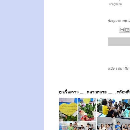
นักกฏหมาย
ข้อมูลจาก http:
สมัครสมาชิก
ทุกเรื่องราว ..... หลากหลาย ....... พร้อมที