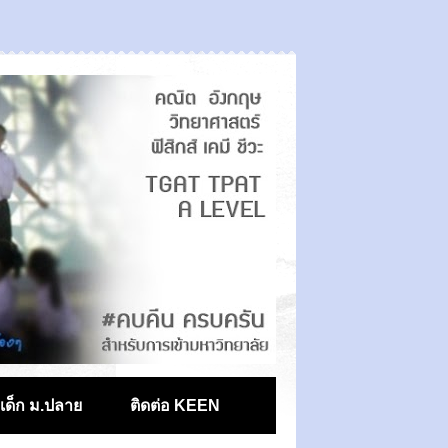
ตเด็ก ม.ปลาย
ติดต่อ KEEN