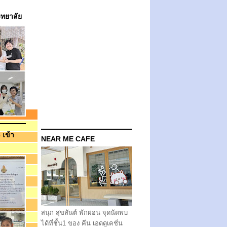
วิทยาลัย
 เข้า
NEAR ME CAFE
สนุก สุขสันต์ พักผ่อน จุดนัดพบ
ได้ที่ชั้น1 ของ คีน เอดดูเคชั่น