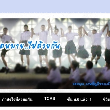
TCAS
กำลังใจที่ส่งต่อกัน
ขึ้น ม.6 แล้ว !!
ชีวิ