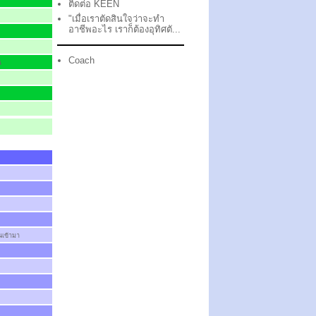
ติดต่อ KEEN
"เมื่อเราตัดสินใจว่าจะทำ
อาชีพอะไร เราก็ต้องอุทิศตั...
Coach
น
านเข้ามา