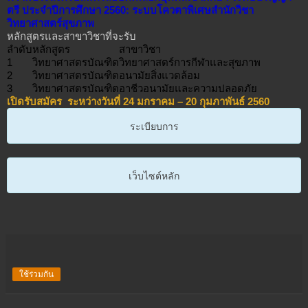
ตรี ประจำปีการศึกษา 2560: ระบบโควตาพิเศษสำนักวิชา
วิทยาศาสตร์สุขภาพ
หลักสูตรและสาขาวิชาที่จะรับ
ลำดับ
หลักสูตร
สาขาวิชา
1
วิทยาศาสตรบัณฑิต
วิทยาศาสตร์การกีฬาและสุขภาพ
2
วิทยาศาสตรบัณฑิต
อนามัยสิ่งแวดล้อม
3
วิทยาศาสตรบัณฑิต
อาชีวอนามัยและความปลอดภัย
เปิดรับสมัคร ระหว่างวันที่ 24 มกราคม – 20 กุมภาพันธ์ 2560
ระเบียบการ
เว็บไซต์หลัก
ใช้ร่วมกัน