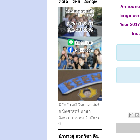
คณิต - วิทย์ - อังกฤษ
Announce
Engineer
Year 2017
Ins
ฟิสิกส์ เคมี วิทยาศาสตร์
คณิตศาสตร์ ภาษา
อังกฤษ ประถม 2 -มัธยม
6
นำทางสู่ กวดวิชา คีน