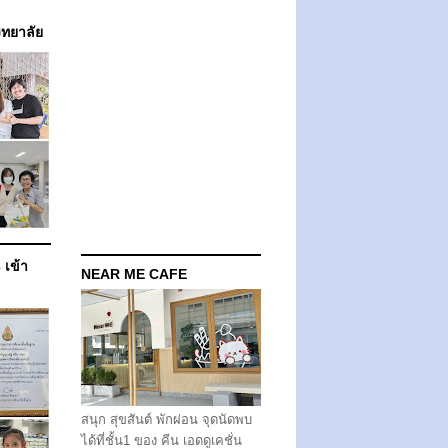
วิทยาลัย
 เข้า
NEAR ME CAFE
สนุก สุขสันต์ พักผ่อน จุดนัดพบ
ได้ที่ชั้น1 ของ คีน เอดดูเคชั่น