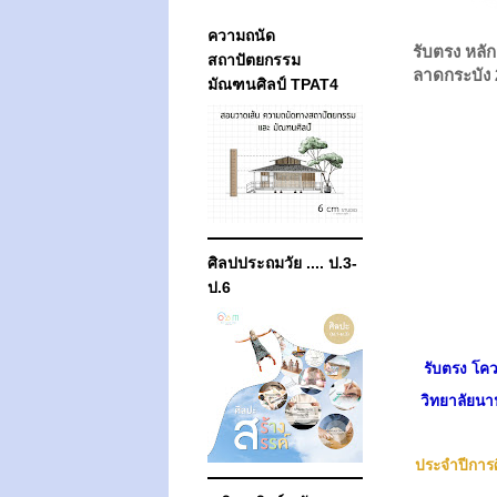
ความถนัด
รับตรง หลั
สถาปัตยกรรม
ลาดกระบัง 
มัณฑนศิลป์ TPAT4
ศิลปประถมวัย .... ป.3-
ป.6
รับตรง โค
วิทยาลัยนา
ประจำปีการ