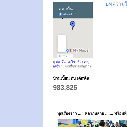
บทความให
ดู
สถาบันกวดวิชา คีน เอดดู
เคชั่น
ในแผนที่ขนาดใหญ่กว่า
ป้วนเปี้ยน กับ เด็ก'คีน
983,825
ทุกเรื่องราว ..... หลากหลาย ....... พร้อมที