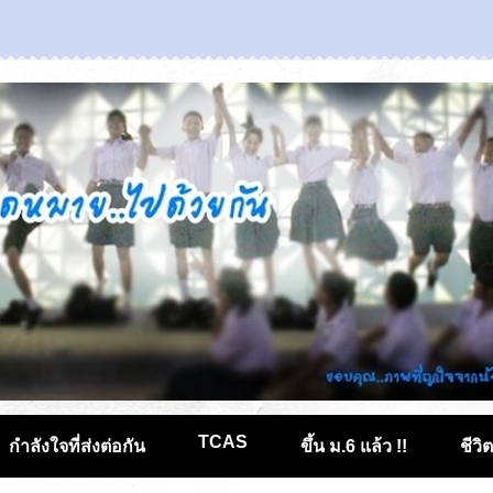
TCAS
กำลังใจที่ส่งต่อกัน
ขึ้น ม.6 แล้ว !!
ชีวิ