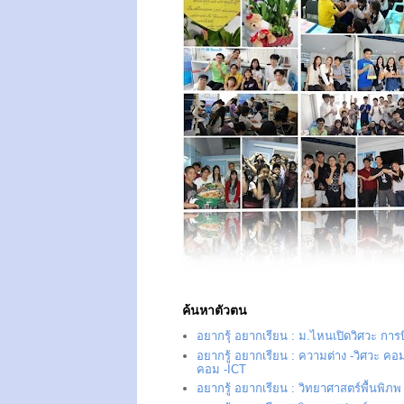
ค้นหาตัวตน
อยากรุ้ อยากเรียน : ม.ไหนเปิดวิศวะ การ
อยากรู้ อยากเรียน : ความต่าง -วิศวะ คอม
คอม -ICT
อยากรู้ อยากเรียน : วิทยาศาสตร์พื้นพิภพ