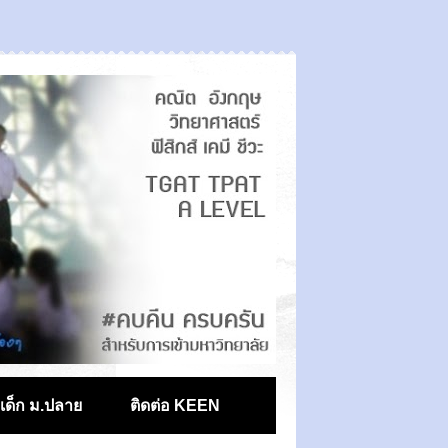
ตเด็ก ม.ปลาย
ติดต่อ KEEN