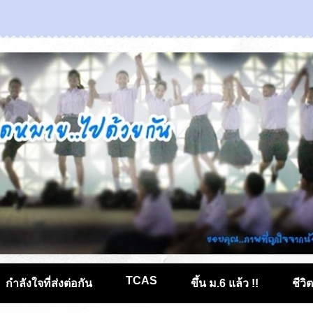
TCAS
กำลังใจที่ส่งต่อกัน
ขึ้น ม.6 แล้ว !!
ชีวิ