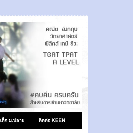
ตเด็ก ม.ปลาย
ติดต่อ KEEN