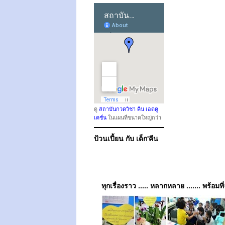
ดู
สถาบันกวดวิชา คีน เอดดู
เคชั่น
ในแผนที่ขนาดใหญ่กว่า
ป้วนเปี้ยน กับ เด็ก'คีน
ทุกเรื่องราว ..... หลากหลาย ....... พร้อมที