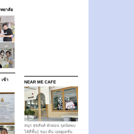
วิทยาลัย
 เข้า
NEAR ME CAFE
สนุก สุขสันต์ พักผ่อน จุดนัดพบ
ได้ที่ชั้น1 ของ คีน เอดดูเคชั่น