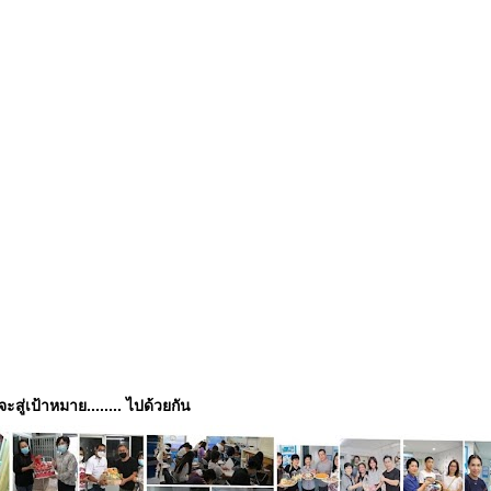
่จะสู่เป้าหมาย........ ไปด้วยกัน