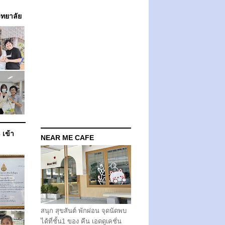
วิทยาลัย
 เข้า
NEAR ME CAFE
สนุก สุขสันต์ พักผ่อน จุดนัดพบ
ได้ที่ชั้น1 ของ คีน เอดดูเคชั่น