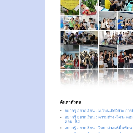
ค้นหาตัวตน
อยากรุ้ อยากเรียน : ม.ไหนเปิดวิศวะ การ
อยากรู้ อยากเรียน : ความต่าง -วิศวะ คอม
คอม -ICT
อยากรู้ อยากเรียน : วิทยาศาสตร์พื้นพิภพ