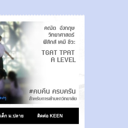
ตเด็ก ม.ปลาย
ติดต่อ KEEN