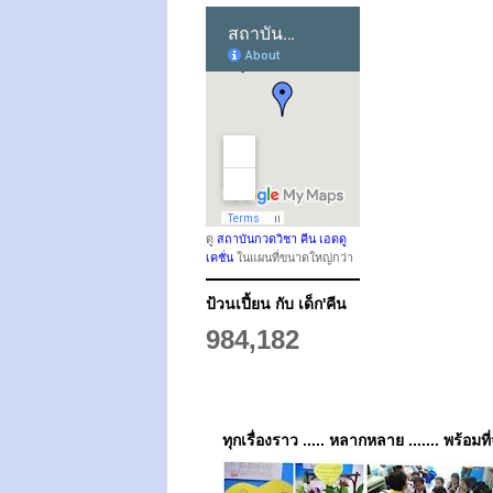
ดู
สถาบันกวดวิชา คีน เอดดู
เคชั่น
ในแผนที่ขนาดใหญ่กว่า
ป้วนเปี้ยน กับ เด็ก'คีน
984,182
ทุกเรื่องราว ..... หลากหลาย ....... พร้อมที