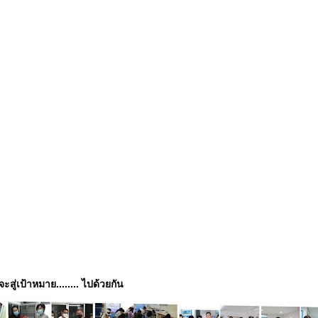
่จะสู่เป้าหมาย........ ไปด้วยกัน