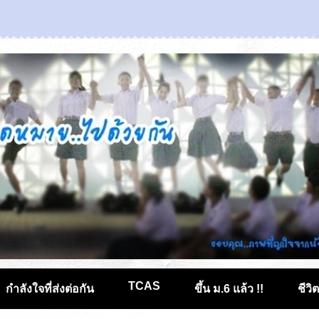
TCAS
กำลังใจที่ส่งต่อกัน
ขึ้น ม.6 แล้ว !!
ชีวิ