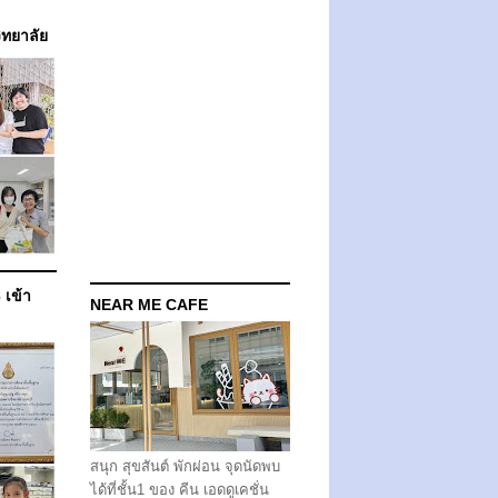
วิทยาลัย
 เข้า
NEAR ME CAFE
สนุก สุขสันต์ พักผ่อน จุดนัดพบ
ได้ที่ชั้น1 ของ คีน เอดดูเคชั่น