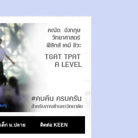
ตเด็ก ม.ปลาย
ติดต่อ KEEN