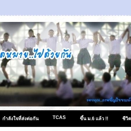
TCAS
กำลังใจที่ส่งต่อกัน
ขึ้น ม.6 แล้ว !!
ชีวิ