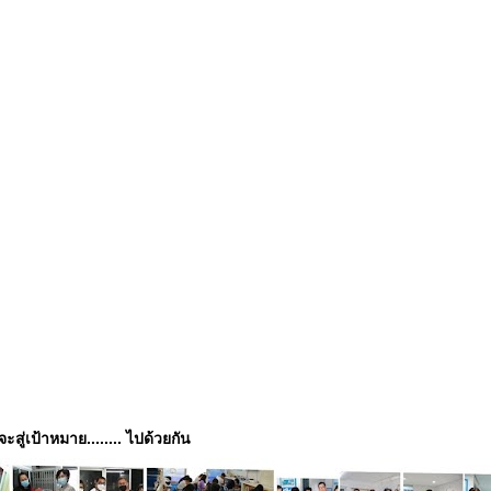
่จะสู่เป้าหมาย........ ไปด้วยกัน