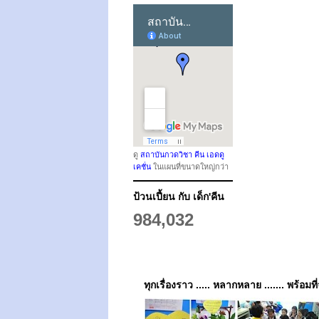
ดู
สถาบันกวดวิชา คีน เอดดู
เคชั่น
ในแผนที่ขนาดใหญ่กว่า
ป้วนเปี้ยน กับ เด็ก'คีน
984,032
ทุกเรื่องราว ..... หลากหลาย ....... พร้อมที