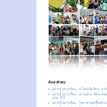
ค้นหาตัวตน
อยากรุ้ อยากเรียน : ม.ไหนเปิดวิศวะ การ
อยากรู้ อยากเรียน : ความต่าง -วิศวะ คอม
คอม -ICT
อยากรู้ อยากเรียน : วิทยาศาสตร์พื้นพิภพ