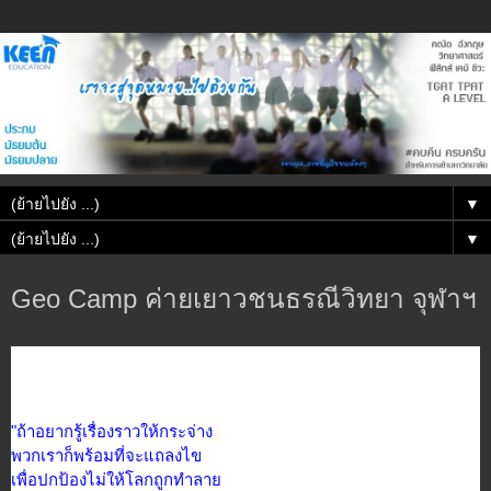
▼
▼
Geo Camp ค่ายเยาวชนธรณีวิทยา จุฬาฯ
"ถ้าอยากรู้เรื่องราวให้กระ
จ่าง
พวกเราก็พร้อมที่จะแถลงไข
เพื่อปกป้องไม่ให้โลกถูกทำล
าย