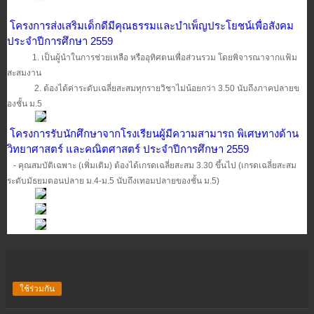
โครงการส่งเสริมเด็กดีมีคุณธรรมและบำเพ็ญประโยชน์เพื่อสังคม
ประจำปีการศึกษา 2559
1. เป็นผู้นำในการช่วยเหลือ หรืออุทิศตนเพื่อส่วนรวม โดยพิจารณาจากแฟ้ม
สะสมงาน
2. ต้องได้ค่าระดับเฉลี่ยสะสมทุกรายวิชาไม่น้อยกว่า 3.50 นับถึงภาคปลายข
องชั้น ม.5
โครงการรับนักศึกษาจากโรงเรียนผู้มีความสามารถ พิเศษทางด้าน
วิทยาศาสตร์ และคณิตศาสตร์ ประจำปีการศึกษา 2559
- คุณสมบัติเฉพาะ (เพิ่มเติม) ต้องได้เกรดเฉลี่ยสะสม 3.30 ขึ้นไป (เกรดเฉลี่ยสะสม
ระดับมัธยมตอนปลาย ม.4-ม.5 นับถึงเทอมปลายของชั้น ม.5)
ใช้ร่วมกัน