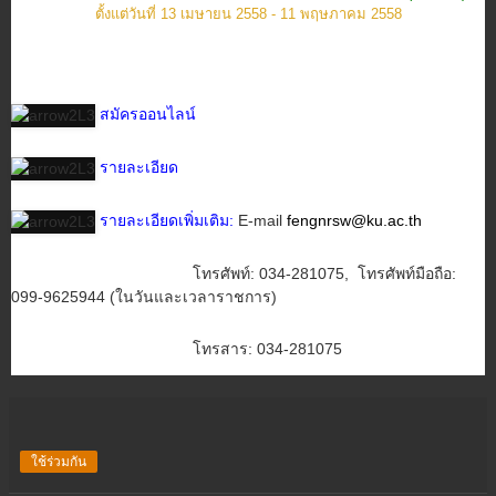
ตั้งแต่วันที่ 13 เมษายน 2558 - 11 พฤษภาคม 2558
สมัครออนไลน์
รายละเอียด
รายละเอียดเพิ่มเติม:
E-mail
fengnrsw@ku.ac.th
โทรศัพท์: 034-281075, โทรศัพท์มือถือ:
099-9625944 (ในวันและเวลาราชการ)
โทรสาร: 034-281075
ใช้ร่วมกัน