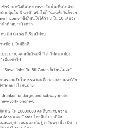
ม่เข้าร้านหนังสือไทย เพราะในนั้นเต็มไปด้วย
้วยหุ้นใน 3 นาที” หรือไม่ก็ “นอนทั้งวันก็รวย
ive Income” ซึ่งก็มั่นใจได้ว่า 8 ใน 10 เล่มจะ
นคำนำด้วยประโยคว่า
กับ Bill Gates ก็เรียนไม่จบ”
านข้อ 1 ใหม่อีกที
จอเยอะมาก, คนสมัยใหม่ที่ “โง่” ไม่พอ แต่ยัง
จ” เพิ่มเข้าไป
่า “Steve Jobs กับ Bill Gates ก็เรียนไม่จบ”
อกหรอกครับในบรรดาคนที่ลาออกจากมหา’ลัย
ชีวิตอย่างไรกันบ้าง
จักก็แค่ 2 ใน 10000000 คนที่ประสบความ
คือ Jobs และ Gates โดยลืมไปว่ามีอีก
นอยู่ข้างถนนและไม่รู้ว่าวันพรุ่งนี้จะมีข้าว