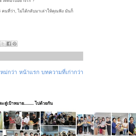
ีชีวิตต่อไปอย่างไร ?
คนที่ว่า, ไม่ได้กลับมาเล่าให้คุณฟัง มันก็
ม่กว่า
หน้าแรก
บทความที่เก่ากว่า
่จะสู่เป้าหมาย........ ไปด้วยกัน