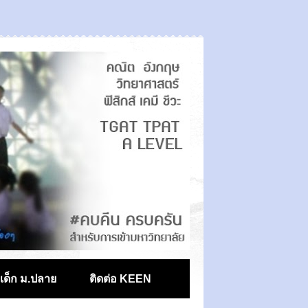
ตเด็ก ม.ปลาย
ติดต่อ KEEN