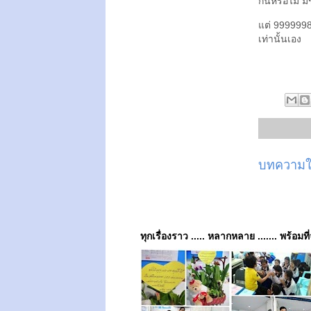
กินหรือไม่ ม
แต่ 9999998 
เท่านั้นเอง
บทความให
ทุกเรื่องราว ..... หลากหลาย ....... พร้อมที