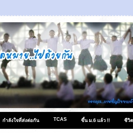
TCAS
กำลังใจที่ส่งต่อกัน
ขึ้น ม.6 แล้ว !!
ชีวิ