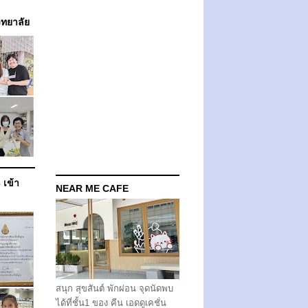
วิทยาลัย
 เข้า
NEAR ME CAFE
สนุก สุขสันต์ พักผ่อน จุดนัดพบ
ได้ที่ชั้น1 ของ คีน เอดดูเคชั่น