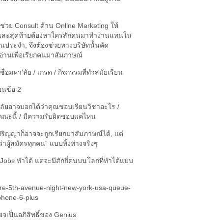
มไปช่วย Consult ด้าน Online Marketing ให้
่และสุดท้ายต้องหาใครสักคนมาทำงานแทนใน
ประจำ, จึงต้องช่วยทางบริษัทนั้นคัด
่านเพื่อเรียกคนมาสัมภาษณ์
งชื่อมหา’ลัย / เกรด / กิจกรรมที่ทำสมัยเรียน
อนข้อ 2
ลัยอาจบอกได้ว่าคุณชอบเรียนวิชาอะไร /
คณะนี้ / มีความรับผิดชอบแค่ไหน
บปริญญาก็อาจจะถูกเรียกมาสัมภาษณ์ได้, แต่
ว่าผู้สมัครทุกคน” แบบทิ้งห่างจริงๆ
 Jobs ทำได้ แต่จะมีสักกี่คนบนโลกที่ทำได้แบบ
ียจเป็นอภิสิทธิ์ของ Genius