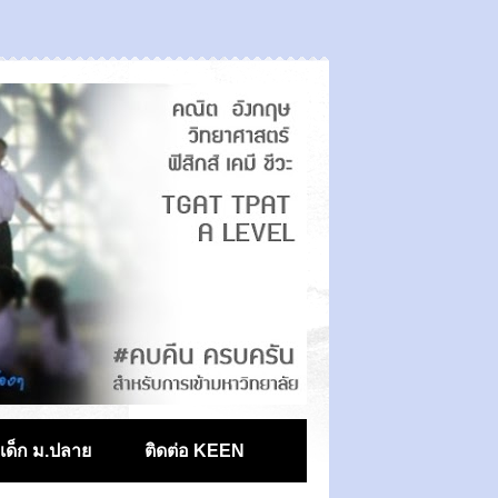
ตเด็ก ม.ปลาย
ติดต่อ KEEN