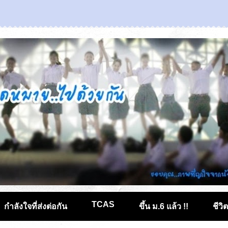
TCAS
กำลังใจที่ส่งต่อกัน
ขึ้น ม.6 แล้ว !!
ชีวิ