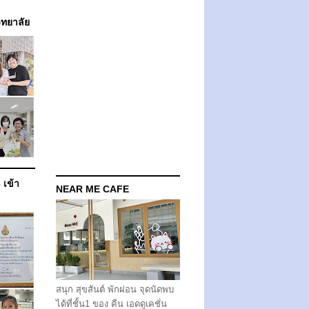
วิทยาลัย
 เข้า
NEAR ME CAFE
สนุก สุขสันต์ พักผ่อน จุดนัดพบ
ได้ที่ชั้น1 ของ คีน เอดดูเคชั่น