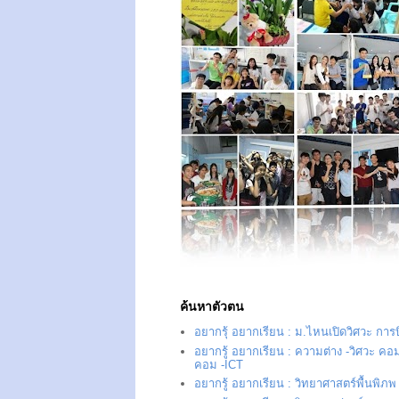
ค้นหาตัวตน
อยากรุ้ อยากเรียน : ม.ไหนเปิดวิศวะ การ
อยากรู้ อยากเรียน : ความต่าง -วิศวะ คอม
คอม -ICT
อยากรู้ อยากเรียน : วิทยาศาสตร์พื้นพิภพ