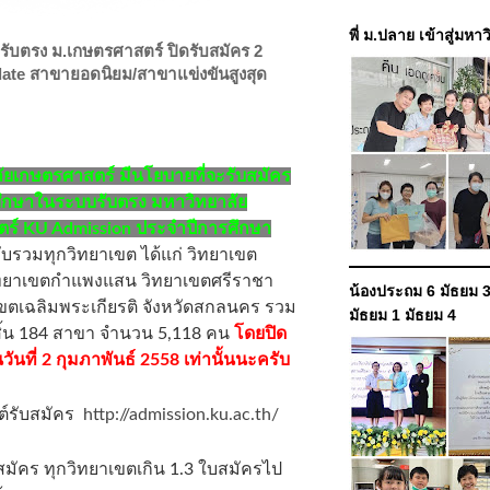
พี่ ม.ปลาย เข้าสู่มหา
 รับตรง ม.เกษตรศาสตร์ ปิดรับสมัคร 2
Update สาขายอดนิยม/สาขาแข่งขันสูงสุด
ัยเกษตรศาสตร์ มีนโยบายที่จะรับสมัคร
ศึกษาในระบบรับตรง มหาวิทยาลัย
ร์ KU Admission ประจำปีการศึกษา
ับรวมทุกวิทยาเขต ได้แก่ วิทยาเขต
ทยาเขตกำแพงแสน วิทยาเขตศรีราชา
น้องประถม 6 มัธยม 3
ขตเฉลิมพระเกียรติ จังหวัดสกลนคร รวม
มัธยม 1 มัธยม 4
สิ้น 184 สาขา จำนวน 5,118 คน
โดยปิด
วันที่ 2 กุมภาพันธ์ 2558 เท่านั้นนะครับ
ต์รับสมัคร
http://admission.ku.ac.th/
มัคร ทุกวิทยาเขตเกิน 1.3 ใบสมัครไป