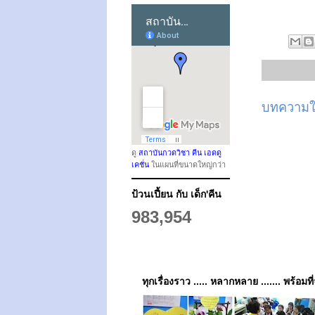
บทความให
ดู
สถาบันกวดวิชา คีน เอดดู
เคชั่น
ในแผนที่ขนาดใหญ่กว่า
ป้วนเปี้ยน กับ เด็ก'คีน
983,954
ทุกเรื่องราว ..... หลากหลาย ....... พร้อมที