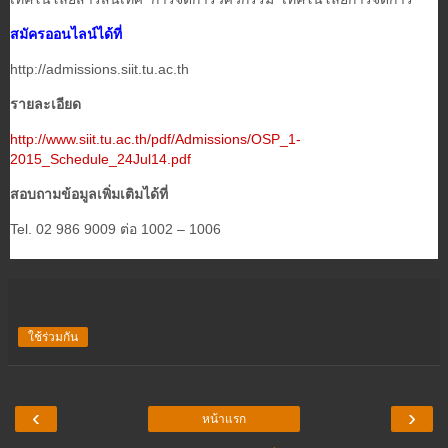
สมัครออนไลน์ได้ที่
http://admissions.siit.tu.ac.th
รายละเอียด
http://www.siit.tu.ac.th/pdf/Admissions/OSP_1-
2015_Schedule_24Jul14.pdf
สอบถามข้อมูลเพิ่มเติมได้ที่
Tel. 02 986 9009 ต่อ 1002 – 1006
ใช้ร่วมกัน
‹
›
หน้าแรก