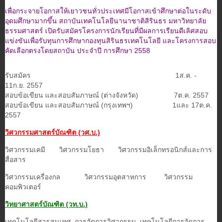
เพื่อกระจายโอกาสให้เยาวชนทั่วประเทศมีโอกาสเข้าศึกษาต่อในระดับ
อุดมศึกษามากขึ้น สถาบันเทคโนโลยีนานาชาติสิรินธร
มหาวิทยาลัย
ธรรมศาสตร์ เปิดรับสมัครโครงการนักเรียนที่มีผลการเรียนดีเลิศสอบ
แข่งขันเพื่อรับทุนการศึกษากองทุนสิรินธรเทคโนโลยี และ
โครงการสอบ
คัดเลือกตรงโดยสถาบัน ประจําปี การศึกษา 2558
รับสมัคร 1ส.ค. -
11ก.ย. 2557
สอบข้อเขียน และสอบสัมภาษณ์ (ต่างจังหวัด) 7ต.ค. 2557
สอบข้อเขียน และสอบสัมภาษณ์ (กรุงเทพฯ) 1และ 17ต.ค.
2557
วิศวกรรมศาสตร์บัณฑิต (วศ.บ.)
วิศวกรรมเคมี วิศวกรรมโยธา วิศวกรรมอิเล็กทรอนิกส์และการ
สื่อสาร
วิศวกรรมเครื่องกล วิศวกรรมอุตสาหการ วิศวกรรม
คอมพิวเตอร์
วิทยาศาสตร์บัณฑิต (วท.บ.)
เทคโนโลยีสารสนเทศ การจัดการวิศวกรรม เทคโนโลยีการจัดการ