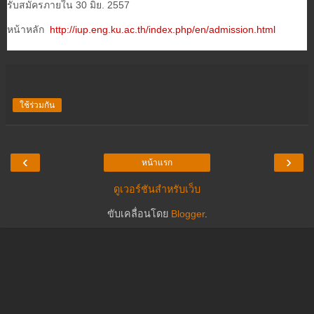
รับสมัครภายใน 30 มิย. 2557
หน้าหลัก
http://iup.eng.ku.ac.th/index.php/en/admission.html
ใช้ร่วมกัน
‹
›
หน้าแรก
ดูเวอร์ชันสำหรับเว็บ
ขับเคลื่อนโดย
Blogger
.