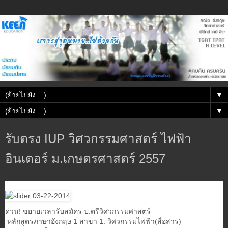
▼
▼
รับตรง IUP วิศวกรรมศาสตร์ ไฟฟ้า
อินเตอร์ ม.เกษตรศาสตร์ 2557
ด่วน! ขยายเวลารับสมัคร ป.ตรีวิศวกรรมศาสตร์
หลักสูตรภาษาอังกฤษ 1 สาขา 1. วิศวกรรมไฟฟ้า(สื่อสาร)