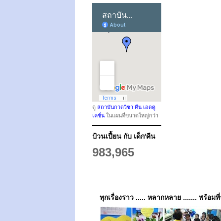
ดู
สถาบันกวดวิชา คีน เอดดู
เคชั่น
ในแผนที่ขนาดใหญ่กว่า
ป้วนเปี้ยน กับ เด็ก'คีน
983,965
ทุกเรื่องราว ..... หลากหลาย ....... พร้อมที