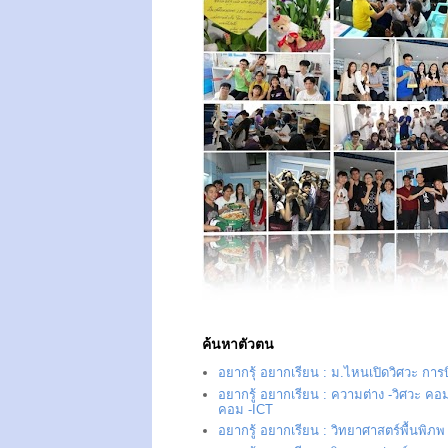
ค้นหาตัวตน
อยากรุ้ อยากเรียน : ม.ไหนเปิดวิศวะ การ
อยากรู้ อยากเรียน : ความต่าง -วิศวะ คอม
คอม -ICT
อยากรู้ อยากเรียน : วิทยาศาสตร์พื้นพิภพ