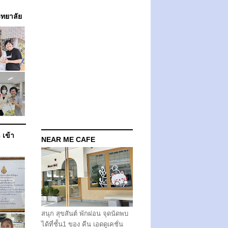
วิทยาลัย
 เข้า
NEAR ME CAFE
สนุก สุขสันต์ พักผ่อน จุดนัดพบ
ได้ที่ชั้น1 ของ คีน เอดดูเคชั่น