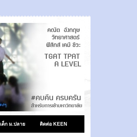
ตเด็ก ม.ปลาย
ติดต่อ KEEN