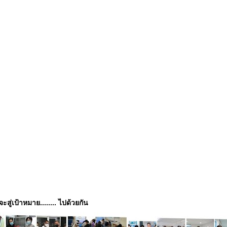
่จะสู่เป้าหมาย........ ไปด้วยกัน