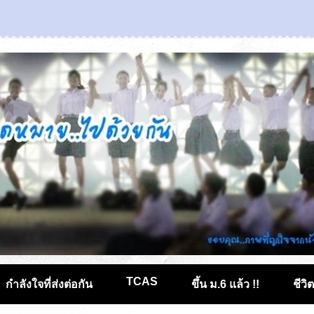
TCAS
กำลังใจที่ส่งต่อกัน
ขึ้น ม.6 แล้ว !!
ชีวิ