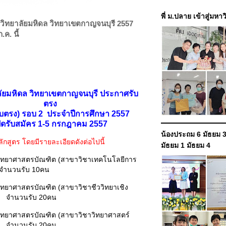
พี่ ม.ปลาย เข้าสู่มหา
วิทยาลัยมหิดล วิทยาเขตกาญจนบุรี 2557
.ค. นี้
ัยมหิดล วิทยาเขตกาญจนบุรี ประกาศรับ
ตรง
ับตรง) รอบ 2 ประจำปีการศึกษา 2557
ปิดรับสมัคร 1-5 กรกฎาคม 2557
น้องประถม 6 มัธยม 3
กสูตร โดยมีรายละเอียดดังต่อไปนี้
มัธยม 1 มัธยม 4
รวิทยาศาสตรบัณฑิต (สาขาวิชาเทคโนโลยีการ
ำนวนรับ 10คน
วิทยาศาสตรบัณฑิต (สาขาวิชาชีววิทยาเชิง
 จำนวนรับ 20คน
รวิทยาศาสตรบัณฑิต (สาขาวิชาวิทยาศาสตร์
 จำนวนรับ 20คน