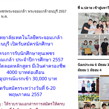
พี่ ม.ปลาย เข้าสู่มหา
เพชรพระจอมเกล้า พระจอมเกล้าธนบุรี 2557
0 พ.ค.
ิทยาลัยเทคโนโลยีพระจอมเกล้า
นบุรี เปิดรับสมัครนักศึกษา
ครงการรับนักศึกษาทุนเพชร
มเกล้า ประจำปีการศึกษา 2557
รีตลอดหลักสูตร มีเงินค่าครองชีพ
น้องประถม 6 มัธยม 3
มัธยม 1 มัธยม 4
4000 บาทต่อเดือน
าอุปกรณ์แรกเข้า 30,000 บาท
ิดรับสมัครระหว่างวันที่ 6-20
พฤษภาคม 2557
ุ : ให้รวบรวมเอกสารการสมัครให้ครบ