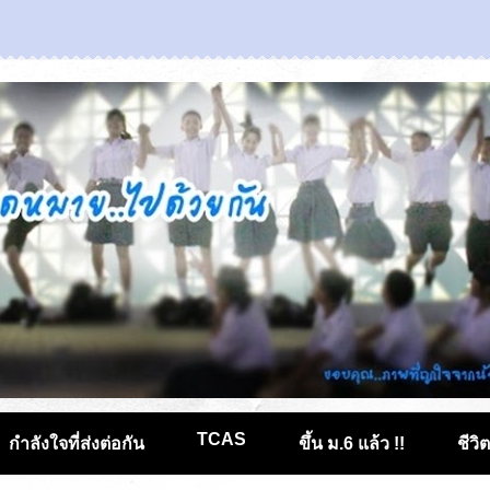
TCAS
กำลังใจที่ส่งต่อกัน
ขึ้น ม.6 แล้ว !!
ชีวิ