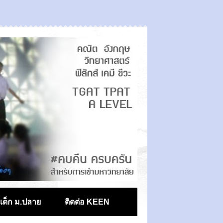
ตเด็ก ม.ปลาย
ติดต่อ KEEN