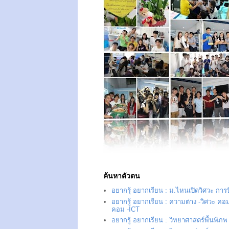
ค้นหาตัวตน
อยากรุ้ อยากเรียน : ม.ไหนเปิดวิศวะ การ
อยากรู้ อยากเรียน : ความต่าง -วิศวะ คอม
คอม -ICT
อยากรู้ อยากเรียน : วิทยาศาสตร์พื้นพิภพ