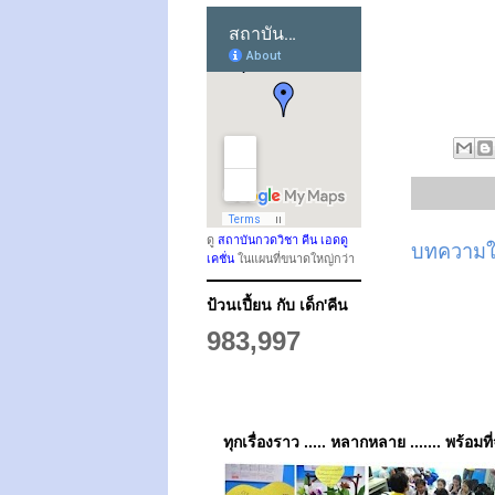
ดู
สถาบันกวดวิชา คีน เอดดู
บทความให
เคชั่น
ในแผนที่ขนาดใหญ่กว่า
ป้วนเปี้ยน กับ เด็ก'คีน
983,997
ทุกเรื่องราว ..... หลากหลาย ....... พร้อมที