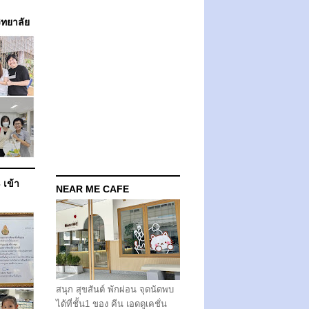
วิทยาลัย
 เข้า
NEAR ME CAFE
สนุก สุขสันต์ พักผ่อน จุดนัดพบ
ได้ที่ชั้น1 ของ คีน เอดดูเคชั่น