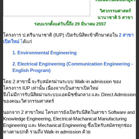
วิศวกรรมศาสตร์
นานาชาติ 5 สาขา
รอบแรกตั้งแต่วันนี้ถึง 29 มีนาคม 2557
โครงการ ป.ตรีนานาชาติ (IUP) เปิดรับนิสิต
เข้าศึกษาต่อใน 
2 สาขา
เปิดใหม่
 ไ
ด้แก่ 
1. Environmental Engineering 
2. Electrical Engineering (Communication Engineering - 
English Program)  
โดย 2 สาขานี้ จะรับสมัครผ่านระบบ Walk-in admission ของ
โครงการ IUP เท่านั้น 
เนื่องจากเป็นสาขาเปิดใหม่ 
จึง
ไม่มีการรับนิสิตผ่านระบบแอดมิชชั่นกลาง และ Direct Admission 
ของคณะวิศวกรรมศาสตร์ 
นอกจาก 2 สาขาใหม่ โครงการยังเปิดรับนิสิตในสาขา Software and 
Knowledge Engineering, Electrical-Machanical Manufacturing 
Engineering และ Mechanical Engineering ซึ่งเปิดรับสมัครทุกช่อง
ทางตามปกติ รวมถึง Walk-in admission ด้วย