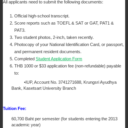
All applicants need to submit the following documents:
Official high-school transcript.
Score reports such as TOEFL & SAT or GAT, PAT1 & 
PAT3.
Two student photos, 2-inch, taken recently.
Photocopy of your National Identification Card, or passport, 
and permanent resident documents.
Completed 
Student Application Form
THB 1000 or $33 application fee (non-refundable) payable 
to:
           •IUP, Account No. 3741271688, Krungsri Ayudhya 
Bank, Kasetsart University Branch
Tuition Fee:
60,700 Baht per semester (for students entering the 2013 
academic year)