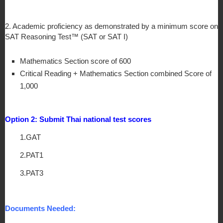
2. Academic proficiency as demonstrated by a minimum score on 
SAT Reasoning Test™ (SAT or SAT I)
Mathematics Section score of 600
Critical Reading + Mathematics Section combined Score of 
1,000
Option 2: Submit Thai national test scores
1.GAT
2.PAT1
3.PAT3
Documents Needed: