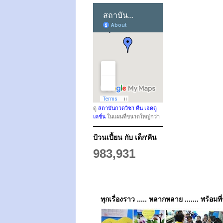
ดู
สถาบันกวดวิชา คีน เอดดู
เคชั่น
ในแผนที่ขนาดใหญ่กว่า
ป้วนเปี้ยน กับ เด็ก'คีน
983,931
ทุกเรื่องราว ..... หลากหลาย ....... พร้อมที