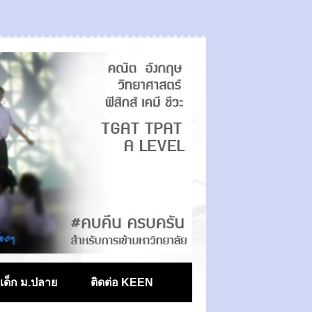
ตเด็ก ม.ปลาย
ติดต่อ KEEN