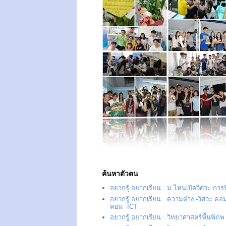
ค้นหาตัวตน
อยากรุ้ อยากเรียน : ม.ไหนเปิดวิศวะ การ
อยากรู้ อยากเรียน : ความต่าง -วิศวะ คอม
คอม -ICT
อยากรู้ อยากเรียน : วิทยาศาสตร์พื้นพิภพ