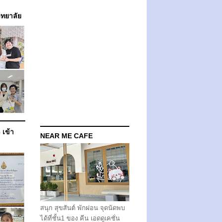
วิทยาลัย
 เข้า
NEAR ME CAFE
สนุก สุขสันต์ พักผ่อน จุดนัดพบ
ได้ที่ชั้น1 ของ คีน เอดดูเคชั่น