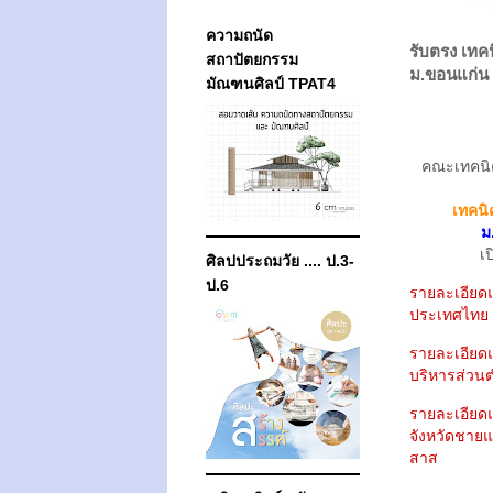
ความถนัด
รับตรง เท
สถาปัตยกรรม
ม.ขอนแก่น
มัณฑนศิลป์ TPAT4
คณะเทคนิค
เทคน
ม
เป
ศิลปประถมวัย .... ป.3-
ป.6
รายละเอียดแ
ประเทศไทย
รายละเอียดแ
บริหารส่วน
รายละเอียดแ
จังหวัดชายแ
สาส