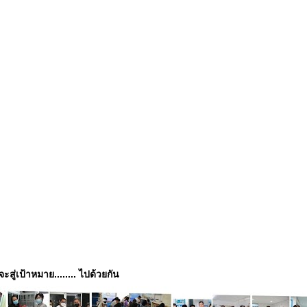
่จะสู่เป้าหมาย........ ไปด้วยกัน