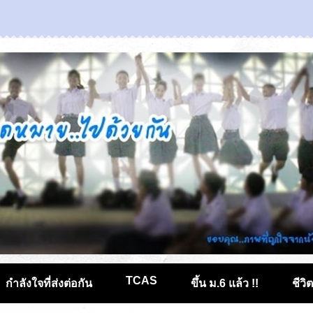
TCAS
กำลังใจที่ส่งต่อกัน
ขึ้น ม.6 แล้ว !!
ชีวิ