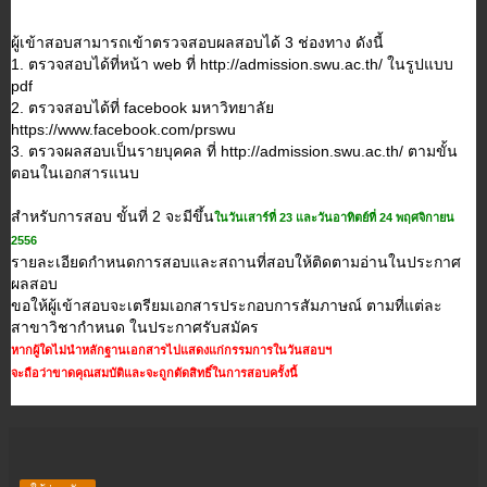
ผู้เข้าสอบสามารถเข้าตรวจสอบผลสอบได้ 3 ช่องทาง ดังนี้
1. ตรวจสอบได้ที่หน้า web ที่ http://admission.swu.ac.th/ ในรูปแบบ
pdf
2. ตรวจสอบได้ที่ facebook มหาวิทยาลัย
https://www.facebook.com/prswu
3. ตรวจผลสอบเป็นรายบุคคล ที่ http://admission.swu.ac.th/ ตามขั้น
ตอนในเอกสารแนบ
สำหรับการสอบ ขั้นที่ 2 จะมีขึ้น
ในวันเสาร์ที่ 23 และวันอาทิตย์ที่ 24 พฤศจิกายน
2556
รายละเอียดกำหนดการสอบและสถานที่สอบให้ติดตามอ่านในประกาศ
ผลสอบ
ขอให้ผู้เข้าสอบจะเตรียมเอกสารประกอบการสัมภาษณ์ ตามที่แต่ละ
สาขาวิชากำหนด ในประกาศรับสมัคร
หากผู้ใดไม่นำหลักฐานเอกสารไปแสดงแก่กรรมการในวันสอบฯ
จะถือว่าขาดคุณสมบัติและจะถูกตัดสิทธิ์ในการสอบครั้งนี้