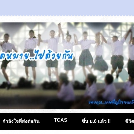
TCAS
กำลังใจที่ส่งต่อกัน
ขึ้น ม.6 แล้ว !!
ชีวิ