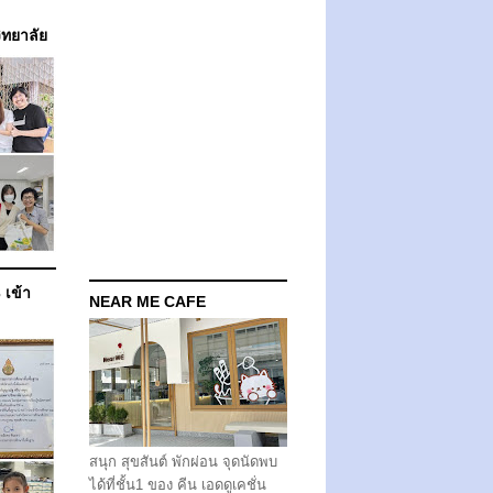
วิทยาลัย
 เข้า
NEAR ME CAFE
สนุก สุขสันต์ พักผ่อน จุดนัดพบ
ได้ที่ชั้น1 ของ คีน เอดดูเคชั่น