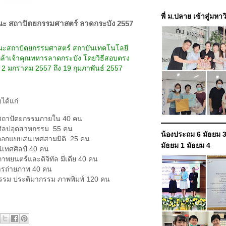
พี่ ม.ปลาย เข้าสู่มหา
ะ สถาปัตยกรรมศาสตร์ ลาดกระบัง 2557
ณะสถาปัตยกรรมศาสตร์ สถาบันเทคโนโลยี
ล้าเจ้าคุณทหารลาดกระบัง โดยวิธีสอบตรง
ร 2 มกราคม 2557 ถึง 19 กุมภาพันธ์ 2557
บได้แก่
สถาปัตยกรรมภายใน 40 คน
ศิลปอุตสาหกรรม 55 คน
น้องประถม 6 มัธยม 3
ออกแบบสนเทศสามมิติ 25 คน
มัธยม 1 มัธยม 4
ิเทศศิลป์ 40 คน
าพยนตร์และดิจิทัล มีเดีย 40 คน
ารถ่ายภาพ 40 คน
กรรม ประติมากรรม ภาพพิมพ์ 120 คน