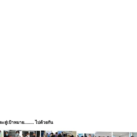
่จะสู่เป้าหมาย........ ไปด้วยกัน