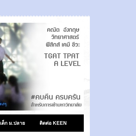
ตเด็ก ม.ปลาย
ติดต่อ KEEN