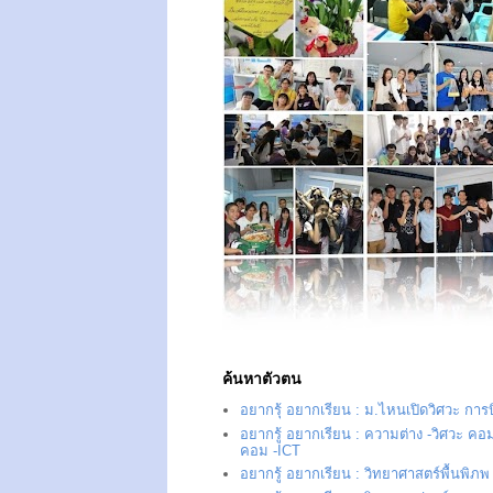
ค้นหาตัวตน
อยากรุ้ อยากเรียน : ม.ไหนเปิดวิศวะ การ
อยากรู้ อยากเรียน : ความต่าง -วิศวะ คอม
คอม -ICT
อยากรู้ อยากเรียน : วิทยาศาสตร์พื้นพิภพ