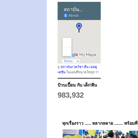
ดู
สถาบันกวดวิชา คีน เอดดู
เคชั่น
ในแผนที่ขนาดใหญ่กว่า
ป้วนเปี้ยน กับ เด็ก'คีน
983,932
ทุกเรื่องราว ..... หลากหลาย ....... พร้อมที