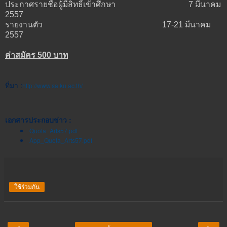
ประกาศรายชื่อผู้มีสิทธิ์เข้าศึกษา 7 มีนาคม
2557
รายงานตัว 17-21 มีนาคม
2557
ค่าสมัคร 500 บาท
ที่มา :
http://www.sa.ku.ac.th/
เอกสารประกอบข่าว :
Quota_Arts57.pdf
App_Quota_Arts57.pdf
ใช้ร่วมกัน