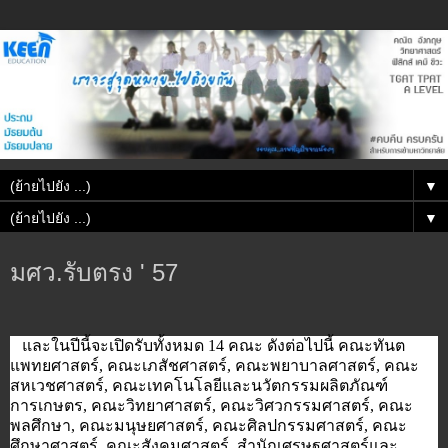
▼
▼
มศว.รับตรง ' 57
และในปีนี้จะเปิดรับทั้งหมด 14 คณะ ดังต่อไปนี้ คณะทันต
แพทยศาสตร์, คณะเภสัชศาสตร์, คณะพยาบาลศาสตร์, คณะ
สหเวชศาสตร์, คณะเทคโนโลยีและนวัตกรรมผลิตภัณฑ์
การเกษตร, คณะวิทยาศาสตร์, คณะวิศวกรรมศาสตร์, คณะ
พลศึกษา, คณะมนุษยศาสตร์, คณะศิลปกรรมศาสตร์, คณะ
ศึกษาศาสตร์, คณะสังคมศาสตร์, สำนักเศรษฐศาสตร์และ