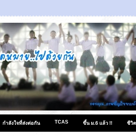
TCAS
กำลังใจที่ส่งต่อกัน
ขึ้น ม.6 แล้ว !!
ชีวิ