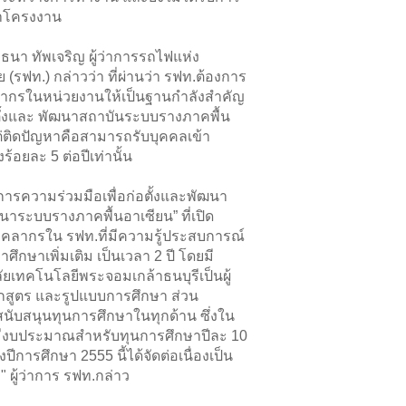
ำโครงงาน
 ทัพเจริญ ผู้ว่าการรถไฟแห่ง
(รฟท.) กล่าวว่า ที่ผ่านว่า รฟท.ต้องการ
ากรในหน่วยงานให้เป็นฐานกำลังสำคัญ
ั้งและ พัฒนาสถาบันระบบรางภาคพื้น
ต่ติดปัญหาคือสามารถรับบุคคลเข้า
ร้อยละ 5 ต่อปีเท่านั้น
วามร่วมมือเพื่อก่อตั้งและพัฒนา
นาระบบรางภาคพื้นอาเซียน” ที่เปิด
ุคลากรใน รฟท.ที่มีความรู้ประสบการณ์
าศึกษาเพิ่มเติม เป็นเวลา 2 ปี โดยมี
ยเทคโนโลยีพระจอมเกล้าธนบุรีเป็นผู้
สูตร และรูปแบบการศึกษา ส่วน
้สนับสนุนทุนการศึกษาในทุกด้าน ซึ่งใน
มีงบประมาณสำหรับทุนการศึกษาปีละ 10
งปีการศึกษา 2555 นี้ได้จัดต่อเนื่องเป็น
้ว" ผู้ว่าการ รฟท.กล่าว