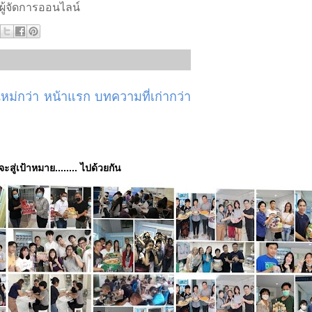
ู้จัดการออนไลน์
ม่กว่า
หน้าแรก
บทความที่เก่ากว่า
่จะสู่เป้าหมาย........ ไปด้วยกัน