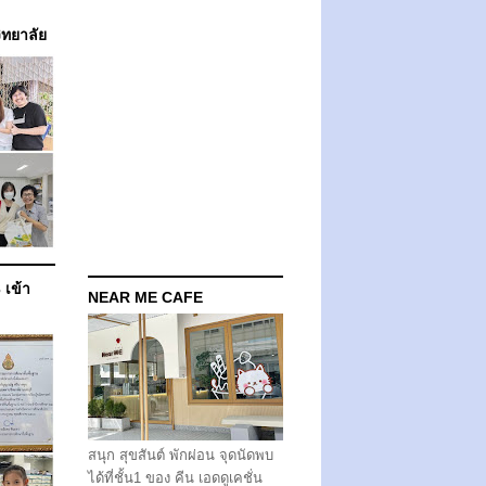
วิทยาลัย
 เข้า
NEAR ME CAFE
สนุก สุขสันต์ พักผ่อน จุดนัดพบ
ได้ที่ชั้น1 ของ คีน เอดดูเคชั่น