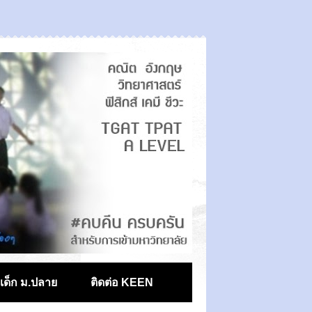
ตเด็ก ม.ปลาย
ติดต่อ KEEN