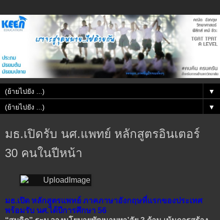
▼
▼
มธ.เปิดรับ นศ.แพทย์ หลักสูตรอินเตอร์
30 คนในปีหน้า
มธ.เปิด หลักสูตรแพทย์ ภาคภาษาอังกฤษที่แรกของประเทศ
พร้อมรับ นศ.ได้ปีการศึกษา 56