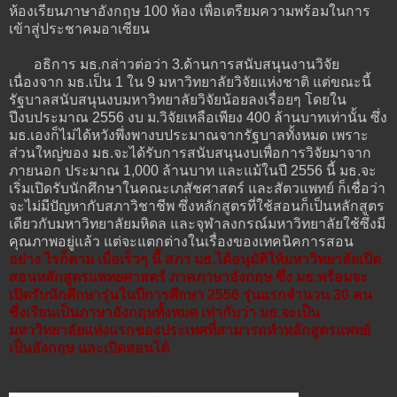
ห้องเรียนภาษาอังกฤษ 100 ห้อง เพื่อเตรียมความพร้อมในการ
เข้าสู่ประชาคมอาเซียน
อธิการ มธ.กล่าวต่อว่า 3.ด้านการสนับสนุนงานวิจัย
เนื่องจาก มธ.เป็น 1 ใน 9 มหาวิทยาลัยวิจัยแห่งชาติ แต่ขณะนี้
รัฐบาลสนับสนุนงบมหาวิทยาลัยวิจัยน้อยลงเรื่อยๆ โดยใน
ปีงบประมาณ 2556 งบ ม.วิจัยเหลือเพียง 400 ล้านบาทเท่านั้น ซึ่ง
มธ.เองก็ไม่ได้หวังพึ่งพางบประมาณจากรัฐบาลทั้งหมด เพราะ
ส่วนใหญ่ของ มธ.จะได้รับการสนับสนุนงบเพื่อการวิจัยมาจาก
ภายนอก ประมาณ 1,000 ล้านบาท และแม้ในปี 2556 นี้ มธ.จะ
เริ่มเปิดรับนักศึกษาในคณะเภสัชศาสตร์ และสัตวแพทย์ ก็เชื่อว่า
จะไม่มีปัญหากับสภาวิชาชีพ ซึ่งหลักสูตรที่ใช้สอนก็เป็นหลักสูตร
เดียวกับมหาวิทยาลัยมหิดล และจุฬาลงกรณ์มหาวิทยาลัยใช้ซึ่งมี
คุณภาพอยู่แล้ว แต่จะแตกต่างในเรื่องของเทคนิคการสอน
อย่าง ไรก็ตาม เมื่อเร็วๆ นี้ สภา มธ.ได้อนุมัติให้มหาวิทยาลัยเปิด
สอนหลักสูตรแพทยศาสตร์ ภาคภาษาอังกฤษ ซึ่ง มธ.พร้อมจะ
เปิดรับนักศึกษารุ่นในปีการศึกษา 2556 รุ่นแรกจำนวน 30 คน
ซึ่งเรียนเป็นภาษาอังกฤษทั้งหมด เท่ากับว่า มธ.จะเป็น
มหาวิทยาลัยแห่งแรกของประเทศที่สามารถทำหลักสูตรแพทย์
เป็นอังกฤษ และเปิดสอนได้