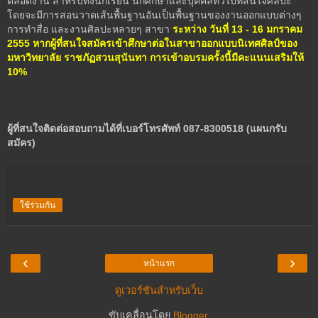
ตลอดงาน สำหรับทั้งนักเรียน นักศึกษาและบุคคลทั่วไปที่สนใจศิลปะ
โดยจะมีการสอนวาดเส้นพื้นฐานอันเป็นพื้นฐานของงานออกแบบต่างๆ
การทำสื่อ และงานศิลปะหลายๆ สาขา
ระหว่าง วันที่ 13 - 16 มกราคม
2555 หากผู้ที่สนใจสมัครเข้าศึกษาต่อในสาขาออกแบบนิเทศศิลป์ของ
มหาวิทยาลัย ราชภัฏสวนสุนันทา การเข้าอบรมครั้งนี้มีคะแนนเสริมให้
10%
ผู้ที่สนใจติดต่อสอบถามได้ที่เบอร์โทรศัพท์ 087-8300518 (แผนกรับ
สมัคร)
ใช้ร่วมกัน
‹
›
หน้าแรก
ดูเวอร์ชันสำหรับเว็บ
ขับเคลื่อนโดย
Blogger
.