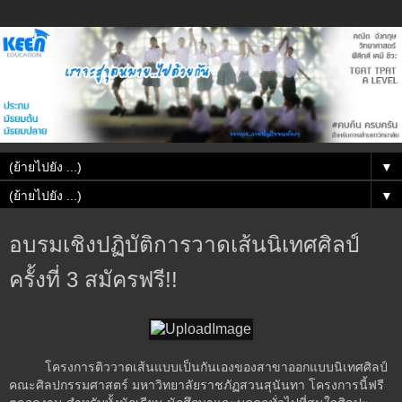
▼
▼
อบรมเชิงปฏิบัติการวาดเส้นนิเทศศิลป์
ครั้งที่ 3 สมัครฟรี!!
โครงการติววาดเส้นแบบเป็นกันเองของสาขาออกแบบนิเทศศิลป์
คณะศิลปกรรมศาสตร์ มหาวิทยาลัยราชภัฏสวนสุนันทา โครงการนี้ฟรี