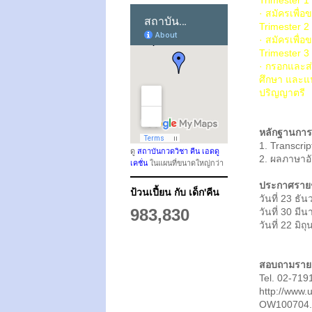
Trimester 1 
· สมัครเพื่อ
Trimester 2 
· สมัครเพื่อ
Trimester 3 
· กรอกและส่
ศึกษา และแ
ปริญญาตรี
หลักฐานการ
1. Transcrip
ดู
สถาบันกวดวิชา คีน เอดดู
2. ผลภาษาอ
เคชั่น
ในแผนที่ขนาดใหญ่กว่า
ประกาศรายชื
ป้วนเปี้ยน กับ เด็ก'คีน
วันที่ 23 ธ
983,830
วันที่ 30 มี
วันที่ 22 มิ
สอบถามรายละเ
Tel. 02-719
http://www.
OW100704.