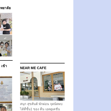
วิทยาลัย
 เข้า
NEAR ME CAFE
สนุก สุขสันต์ พักผ่อน จุดนัดพบ
ได้ที่ชั้น1 ของ คีน เอดดูเคชั่น