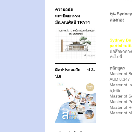
ความถนัด
ทุน Sydney
สถาปัตยกรรม
ลองกอง
มัณฑนศิลป์ TPAT4
Sydney Bus
partial tui
นักศึกษาต่า
ต่อไปนี้
หลักสูตร
ศิลปประถมวัย .... ป.3-
Master of B
ป.6
AUD 8,347
Master of I
5,565
Master of S
Master of P
Master of R
Master of 