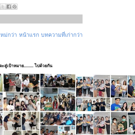
ม่กว่า
หน้าแรก
บทความที่เก่ากว่า
่จะสู่เป้าหมาย........ ไปด้วยกัน