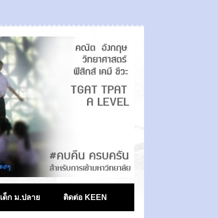
ตเด็ก ม.ปลาย
ติดต่อ KEEN