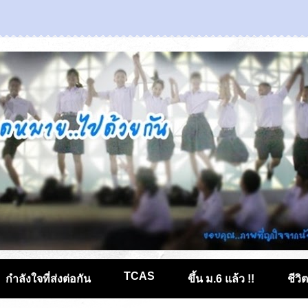
TCAS
กำลังใจที่ส่งต่อกัน
ขึ้น ม.6 แล้ว !!
ชีวิ