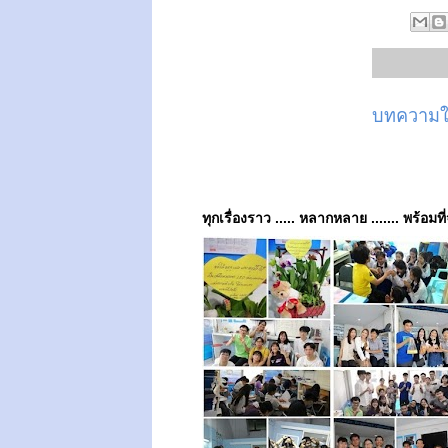
บทความให
ทุกเรื่องราว ..... หลากหลาย ....... พร้อมที