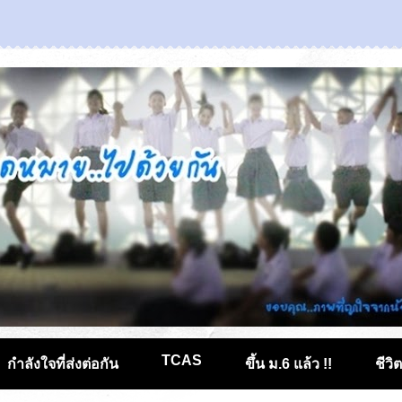
TCAS
กำลังใจที่ส่งต่อกัน
ขึ้น ม.6 แล้ว !!
ชีวิ