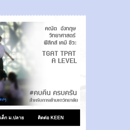
ตเด็ก ม.ปลาย
ติดต่อ KEEN