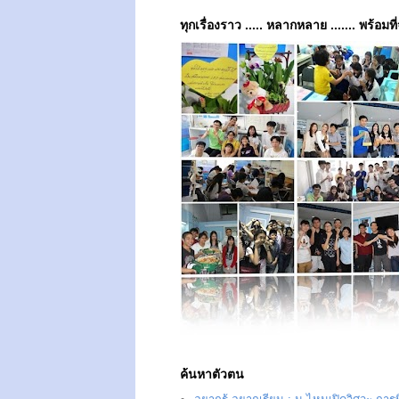
ทุกเรื่องราว ..... หลากหลาย ....... พร้อมที
ค้นหาตัวตน