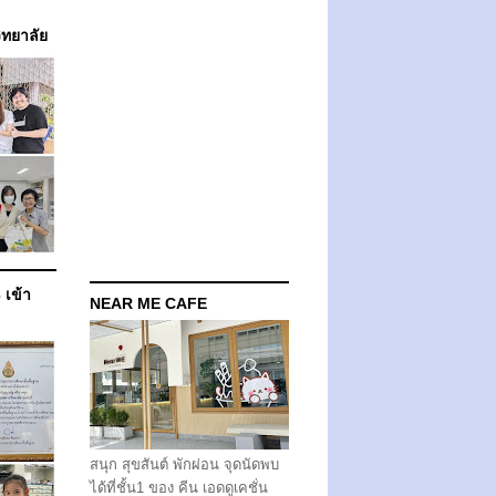
วิทยาลัย
 เข้า
NEAR ME CAFE
สนุก สุขสันต์ พักผ่อน จุดนัดพบ
ได้ที่ชั้น1 ของ คีน เอดดูเคชั่น