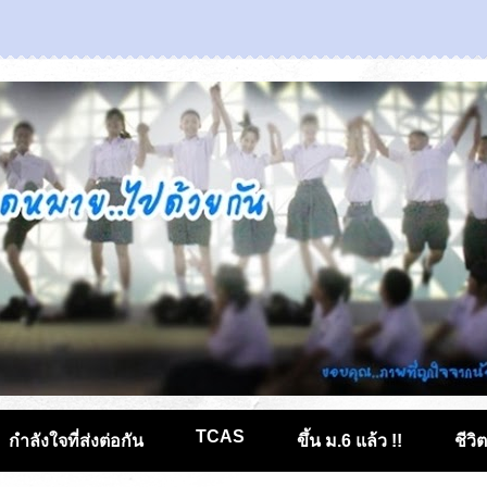
TCAS
กำลังใจที่ส่งต่อกัน
ขึ้น ม.6 แล้ว !!
ชีวิ