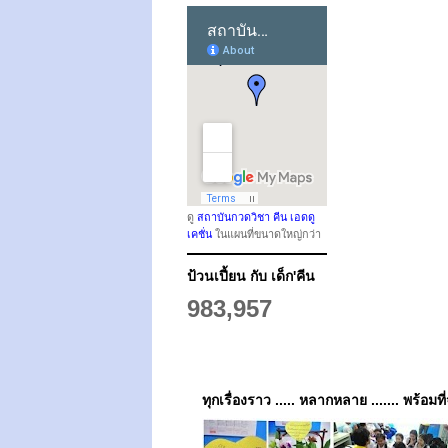
ดู
สถาบันกวดวิชา คีน เอดดู
เคชั่น
ในแผนที่ขนาดใหญ่กว่า
ป้วนเปี้ยน กับ เด็ก'คีน
983,957
ทุกเรื่องราว ..... หลากหลาย ....... พร้อมที