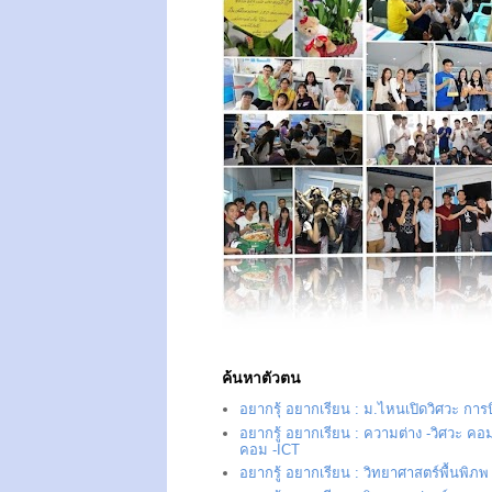
ค้นหาตัวตน
อยากรุ้ อยากเรียน : ม.ไหนเปิดวิศวะ การ
อยากรู้ อยากเรียน : ความต่าง -วิศวะ คอม
คอม -ICT
อยากรู้ อยากเรียน : วิทยาศาสตร์พื้นพิภพ