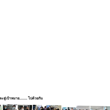
่จะสู่เป้าหมาย........ ไปด้วยกัน