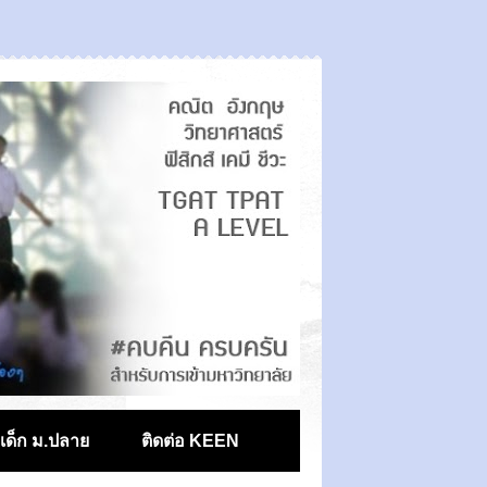
ตเด็ก ม.ปลาย
ติดต่อ KEEN