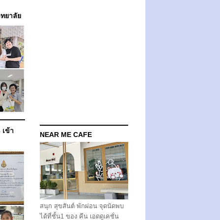
วิทยาลัย
 เข้า
NEAR ME CAFE
สนุก สุขสันต์ พักผ่อน จุดนัดพบ
ได้ที่ชั้น1 ของ คีน เอดดูเคชั่น