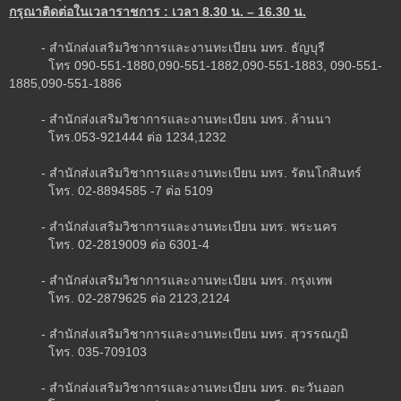
กรุณาติดต่อในเวลาราชการ : เวลา 8.30 น. – 16.30 น.
- สำนักส่งเสริมวิชาการและงานทะเบียน มทร. ธัญบุรี
โทร 090-551-1880,090-551-1882,090-551-1883, 090-551-
1885,090-551-1886
- สำนักส่งเสริมวิชาการและงานทะเบียน มทร. ล้านนา
โทร.053-921444 ต่อ 1234,1232
- สำนักส่งเสริมวิชาการและงานทะเบียน มทร. รัตนโกสินทร์
โทร. 02-8894585 -7 ต่อ 5109
- สำนักส่งเสริมวิชาการและงานทะเบียน มทร. พระนคร
โทร. 02-2819009 ต่อ 6301-4
- สำนักส่งเสริมวิชาการและงานทะเบียน มทร. กรุงเทพ
โทร. 02-2879625 ต่อ 2123,2124
- สำนักส่งเสริมวิชาการและงานทะเบียน มทร. สุวรรณภูมิ
โทร. 035-709103
- สำนักส่งเสริมวิชาการและงานทะเบียน มทร. ตะวันออก