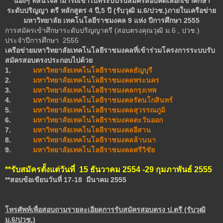
น้องๆ ที่สนใจสามารถเข้าไปที่ระบบรับสมัครสอบคัดเลือกเข้าศึกษา
ระดับปริญญา ตรี หลักสูตร 4 ปี,5 ปี (รับวุฒิ ม.6/ปวช.)ภายในเครือข่าย
มหาวิทยาลัย เทคโนโลยีราชมงคล 9 แห่ง ปีการศึกษา 2555
การสมัครเข้าศึกษาระดับปริญญาตรี
(สอบตรงคุณวุฒิ ม.6
, ปวช.)
ประจำปีการศึกษา 2555
เครือข่ายมหาวิทยาลัยเทคโนโลยีราชมงคลที่เข้าร่วมโครงการระบบรับ
สมัครสอบตรงประกอบไปด้วย
1.
มหาวิทยาลัยเทคโนโลยีราชมงคลธัญบุรี
2.
มหาวิทยาลัยเทคโนโลยีราชมงคลพระนคร
3.
มหาวิทยาลัยเทคโนโลยีราชมงคลกรุงเทพ
4.
มหาวิทยาลัยเทคโนโลยีราชมงคลรัตนโกสินทร์
5.
มหาวิทยาลัยเทคโนโลยีราชมงคลสุวรรณภูมิ
6.
มหาวิทยาลัยเทคโนโลยีราชมงคลตะวันออก
7.
มหาวิทยาลัยเทคโนโลยีราชมงคลอีสาน
8.
มหาวิทยาลัยเทคโนโลยีราชมงคลล้านนา
9.
มหาวิทยาลัยเทคโนโลยีราชมงคลศรีวิชัย
**รับสมัครตั้งแต่วันที่ 15 ธันวาคม 2554 -29 กุมภาพันธ์ 2555
**สอบข้อเขียนวันที่ 17-18 มีนาคม 2555
โทรศัพท์เพื่อสอบถามรายละเอียดการรับสมัครสอบตรง ป.ตรี (รับวุฒิ
ม.6/ปวช.)