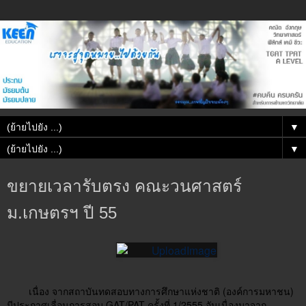
▼
▼
ขยายเวลารับตรง คณะวนศาสตร์
ม.เกษตรฯ ปี 55
เนื่อง จากสถาบันทดสอบทางการศึกษาแห่งชาติ (องค์การมหาชน)
มีประกาศเลื่อนการสอบ GAT/PAT ครั้งที่ 1/2555 อันเนื่องมาจาก