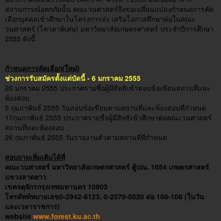
สถานการณ์อุทกภัยนั้น คณะวนศาสตร์จึงขอเปลี่ยนแปลงกำหนดการคัด
เลือกบุคคลเข้าศึกษาในโครงการส่ง เสริมโอกาสศึกษาต่อในคณะ
วนศาสตร์ (โควตาพิเศษ) มหาวิทยาลัยเกษตรศาสตร์ ประจำปีการศึกษา
2555 ดังนี้
กำหนดการคัดเลือก(ใหม่)
ช่วงการรับสมัครตั้งแต่บัดนี้ - 6 มกราคม 2555
20 มกราคม 2555 ประกาศรายชื่อผู้มีสิทธิเข้าสอบข้อเขียนสถานที่และ
ห้องสอบ
5 กุมภาพันธ์ 2555 วันสอบข้อเขียนตามสถานที่และห้องสอบที่กำหนด
17กุมภาพันธ์ 2555 ประกาศรายชื่อผู้มีสิทธิเข้าศึกษาต่อคณะวนศาสตร์
สถานที่และห้องสอบ
26 กุมภาพันธ์ 2555 วันรายงานตัวตามสถานที่ที่กำหนด
สอบถามเพิ่มเติมได้ที่
คณะวนศาสตร์ มหาวิทยาลัยเกษตรศาสตร์ ตู้
ปณ. 1054
เกษตรศาสตร์
แขวงลาดยาว
เขตจตุจักร
กรุงเทพมหานคร 10903
โทรศัพท์หมายเลข0-2942-8123, 0-2579-0520
ต่อ 106-108 (
ในวัน
และเวลาราชการ)
website
www.forest.ku.ac.th