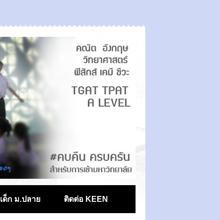
ตเด็ก ม.ปลาย
ติดต่อ KEEN