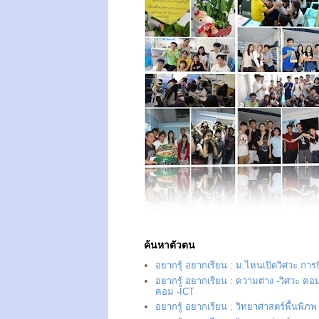
ค้นหาตัวตน
อยากรุ้ อยากเรียน : ม.ไหนเปิดวิศวะ การ
อยากรู้ อยากเรียน : ความต่าง -วิศวะ คอม
คอม -ICT
อยากรู้ อยากเรียน : วิทยาศาสตร์พื้นพิภพ