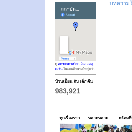
บทความให
ดู
สถาบันกวดวิชา คีน เอดดู
เคชั่น
ในแผนที่ขนาดใหญ่กว่า
ป้วนเปี้ยน กับ เด็ก'คีน
983,921
ทุกเรื่องราว ..... หลากหลาย ....... พร้อมที