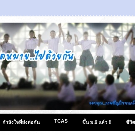
TCAS
กำลังใจที่ส่งต่อกัน
ขึ้น ม.6 แล้ว !!
ชีวิ