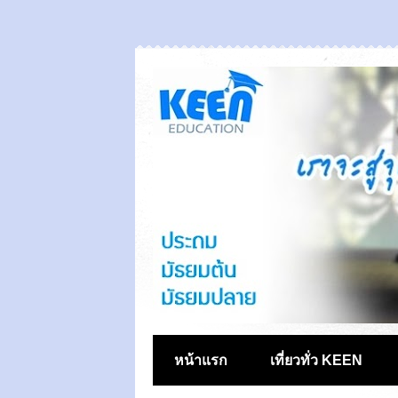
หน้าแรก
เที่ยวทั่ว KEEN