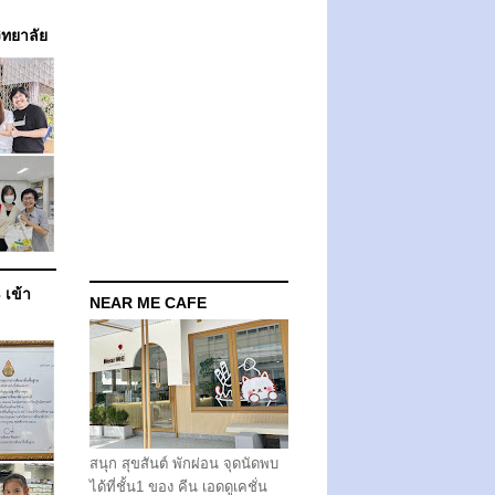
วิทยาลัย
 เข้า
NEAR ME CAFE
สนุก สุขสันต์ พักผ่อน จุดนัดพบ
ได้ที่ชั้น1 ของ คีน เอดดูเคชั่น