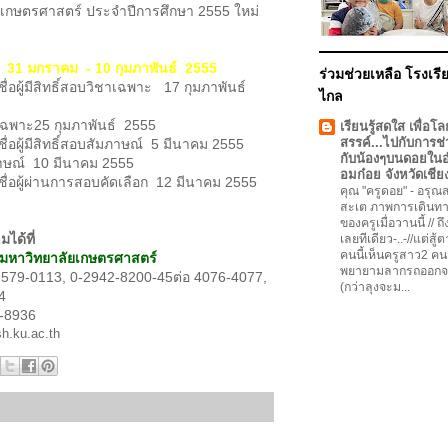
ยเกษตรศาสตร์ ประจำปีการศึกษา 2555 ใหม่
ร 31 มกราคม - 10 กุมภาพันธ์ 2555
ร่วมช่วยเหลือ โรงเรีย
่อผู้มีสิทธิ์สอบวิชาเฉพาะ 17 กุมภาพันธ์
ไกล
เฉพาะ25 กุมภาพันธ์ 2555
เรียนรู้สดใส เพื่อโล
สรรค์...ไปกับการช่
่อผู้มีสิทธิ์สอบสัมภาษณ์ 5 มีนาคม 2555
กับน้องๆบนดอยใน
าษณ์ 10 มีนาคม 2555
อมก๋อย จังหวัดเชีย
่อผู้ผ่านการสอบคัดเลือก 12 มีนาคม 2555
คุณ "ครูดอย"
-
อรุณสว
สะเต ภาพการเดินทา
ของครูเมื่อวานนี้ // ถ
ได้ที่
เลยทีเดียว-..-//แต่สู้
คนนี้เห็นครูสาว2 คน
หาวิทยาลัยเกษตรศาสตร์
พยายามลากรถออกจ
2579-0113, 0-2942-8200-45ต่อ 4076-4077,
(กว่าลุงจะม...
4
-8936
sh.ku.ac.th