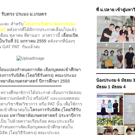
พี่ ม.ปลาย เข้าสู่มหา
ั้ง รับตรง ประมง ม.เกษตร
้งนะคะ สำหรับ
โครงการรับตรง คณะประมง
ตร์
หลังจากที่ได้มีการประกาศเลื่อนไปแล้ว
ื่อเดือน ตุลาคม ที่ผ่านมา มาคราวนี้
เลื่อนเปิด
ป็นวันที่ 31 มกราคม 2555
หลังจากที่น้องๆ
GAT PAT กันแล้วค่ะ
ี่ยนแปลงกำหนดการคัด เลือกบุคคลเข้าศึกษา
รงการรับนิสิต (โดยวิธีรับตรง) คณะประมง
น้องประถม 6 มัธยม 3
ิทยาลัยเกษตรศาสตร์ ปีการศึกษา 2555
*****************************************
มัธยม 1 มัธยม 4
ะทรวงศึกษาธิการได้ประกาศ เลื่อนการจัดสอบ
ดความถนัดทั่วไป หรือGAT และแบบทดสอบ
ทางวิชาชีพ/วิชาการ หรือ PAT นั้น เพื่อให้การ
คลเข้าศึกษาต่อใน
โครงการรับนิสิต (โดยวิธีรับ
ะมง มหาวิทยาลัยเกษตรศาสตร์ ประจาปีการ
เป็น ไปด้วยความเรียบร้อย คณะประมงจึง
งกำหนดการคัดเลือกบุคคลเข้าศึกษาต่อใน
ิสิต (โดยวิธีรับตรง) คณะประมง