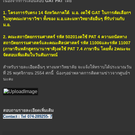
เนื่องจากการเลื่อนสอบ
GAT PAT
โดย
1. โครงการรับตรง 14 จังหวัดภาคใต้ ม.อ. งดใช้
GAT
ในการคัดเลือกฯ
ในทุกคณะ/สาขาวิชา ทั้งของ ม.อ.และมหาวิทยาลัยอื่นๆ ที่รับร่วมกับ
ม.อ.
2. คณะสถาปัตยกรรมศาสตร์ รหัส 50201งดใช้
PAT 4
ความถนัดทาง
สถาปัตยกรรมศาสตร์และคณะศิลปศาสตร์ รหัส 11006และรหัส 11007
(ภาษาจีนหลักสูตรนานาชาติ)งดใช้
PAT 7.4
ภาษาจีน โดยทั้ง 2คณะจะ
จัดสอบเพิ่มเติมในวันสัมภาษณ์
สำหรับรายละเอียดอื่นๆ ทางมหาวิทยาลัย จะแจ้งให้ทราบได้ประมาณวัน
ที่ 25 พฤศจิกายน 2554 ศกนี้ น้องๆอย่าพลาดการติดตามข่าวจากศูนย์ฯ
นะคะ
สอบถามรายละเอียดเพิ่มเติม
Contact : Tel 074-289255- 7