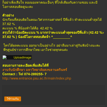
ก็อย่าเพิ่งเสียใจ ลองมองหาคณะอื่นๆ ที่ใกล้เคียงกับความชอบ และมี
โอกาสสอบติดดูนะคะ
ตัวอย่าง
นักเรียนที่สอบติดในคณะวิศวกรรมศาสตร์ ปีที่แล้ว ทำคะแนนต่ำสุดได้
37.62 %
คะแนน % ที่น้องทำได้คือ 42.42 %
สรุปได้ว่าน้องมีคะแนน % มากกว่าคะแนนต่ำสุดของปีที่แล้ว (42.42 %>
37.62 % ) น้องมีโอกาสสอบติดจ้า ^_________^
ใครได้ผลคะแนน ออกมาเป็นอย่างไร อย่าลืมมาเล่าสู่กันฟังบ้างนะคะ
พี่ๆศูนย์ข่าวการศึกษาไทย เอาใจช่วยทุกคนค่ะ
สอบถามรายละเอียดเพิ่มเติมได้ที่
งานรับนักศึกษา มหาวิทยาลัยสงขลานครินทร์
Contact : Tel 074-289255- 7
http://www.entrance.psu.ac.th/main/index.php
ใช้ร่วมกัน