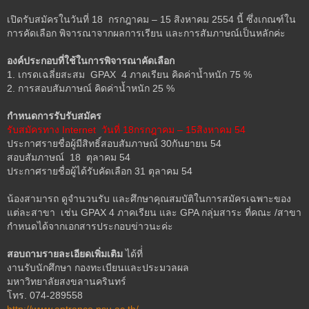
เปิดรับสมัครในวันที่ 18 กรกฎาคม – 15 สิงหาคม 2554 นี้ ซึ่งเกณฑ์ใน
การคัดเลือก พิจารณาจากผลการเรียน และการสัมภาษณ์เป็นหลักค่ะ
องค์ประกอบที่ใช้ในการพิจารณาคัดเลือก
1. เกรดเฉลี่ยสะสม GPAX 4 ภาคเรียน คิดค่าน้ำหนัก 75 %
2. การสอบสัมภาษณ์ คิดค่าน้ำหนัก 25 %
กำหนดการรับรับสมัคร
รับสมัครทาง Internet วันที่ 18กรกฎาคม – 15สิงหาคม 54
ประกาศรายชื่อผู้มีสิทธิ์สอบสัมภาษณ์ 30กันยายน 54
สอบสัมภาษณ์ 18 ตุลาคม 54
ประกาศรายชื่อผู้ได้รับคัดเลือก 31 ตุลาคม 54
น้องสามารถ ดูจำนวนรับ และศึกษาคุณสมบัติในการสมัครเฉพาะของ
แต่ละสาขา เช่น GPAX 4 ภาคเรียน และ GPA กลุ่มสาระ ที่คณะ /สาขา
กำหนดได้จากเอกสารประกอบข่าวนะค่ะ
สอบถามรายละเอียดเพิ่มเติม
ได้ที่่
งานรับนักศึกษา กองทะเบียนและประมวลผล
มหาวิทยาลัยสงขลานครินทร์
โทร. 074-289558