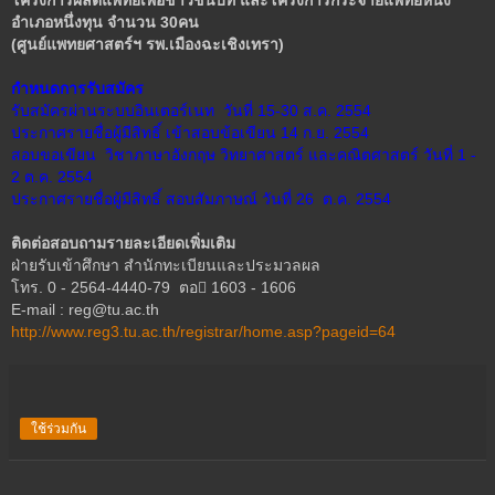
โครงการผลิตแพทย์เพื่อชาวชนบท และโครงการกระจายแพทย์หนึ่ง
อำเภอหนึ่งทุน จำนวน
30คน
(ศูนย์แพทยศาสตร์ฯ รพ.เมืองฉะเชิงเทรา)
กำหนดการรับสมัคร
รับสมัครผ่านระบบอินเตอร์เนท วันที่ 15-30 ส.ค. 2554
ประกาศรายชื่อผู้มีสิทธิ์ เข้าสอบข้อเขียน 14 ก.ย. 2554
สอบขอเขียน วิชาภาษาอังกฤษ วิทยาศาสตร์ และคณิตศาสตร์ วันที่ 1 -
2 ต.ค. 2554
ประกาศรายชื่อผู้มีสิทธิ์ สอบสัมภาษณ์ วันที่ 26 ต.ค. 2554
ติดต่อสอบถามรายละเอียดเพิ่มเติม
ฝ่ายรับเข้าศึกษา สำนักทะเบียนและประมวลผล
โทร. 0 - 2564-4440-79 ตอ 1603 - 1606
E-mail : reg@tu.ac.th
http://www.reg3.tu.ac.th/registrar/home.asp?pageid=64
ใช้ร่วมกัน