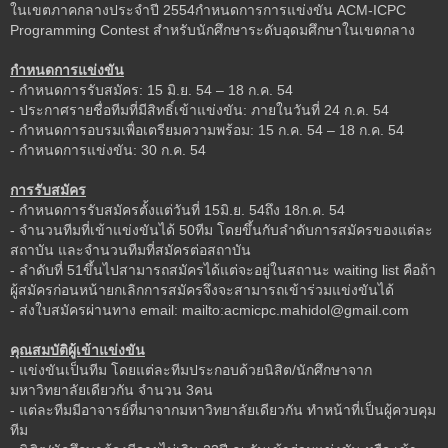
ในเขตภาคกลางประจำปี 2554กำหนดการการแข่งขัน ACM-ICPC
Programming Contest สำหรับนักศึกษาระดับอุดมศึกษาในเขตกลาง
กำหนดการแข่งขัน
- กำหนดการรับสมัคร: 15 มิ.ย. 54 – 18 ก.ค. 54
- ประกาศรายชื่อทีมที่มีสิทธิ์เข้าแข่งขัน: ภายในวันที่ 24 ก.ค. 54
- กำหนดการอบรมเพื่อเตรียมความพร้อม: 15 ก.ค. 54 – 18 ก.ค. 54
- กำหนดการแข่งขัน: 30 ก.ค. 54
การรับสมัคร
- กำหนดการรับสมัครตั้งแต่วันที่ 15มิ.ย. 54ถึง 18ก.ค. 54
- จำนวนทีมที่เข้าแข่งขันได้ 50ทีม โดยขึ้นกับลำดับการสมัครของแต่ละ
สถาบัน และจำนวนทีมที่สมัครต่อสถาบัน
- ลำดับที่ 51ขึ้นไปสามารถสมัครได้แต่จะอยู่ในสถานะ waiting list คือถ้า
ผู้สมัครก่อนหน้ายกเลิกการสมัครจึงจะสามารถเข้าร่วมแข่งขันได้
- ส่งใบสมัครผ่านทาง email: mailto:acmicpc.mahidol@gmail.com
คุณสมบัติผู้เข้าแข่งขัน
- แข่งขันเป็นทีม โดยแต่ละทีมประกอบด้วยนิสิต/นักศึกษาจาก
มหาวิทยาลัยเดียวกัน จำนวน 3คน
- แต่ละทีมมีอาจารย์ที่มาจากมหาวิทยาลัยเดียวกัน ทำหน้าที่เป็นผู้ควบคุม
ทีม