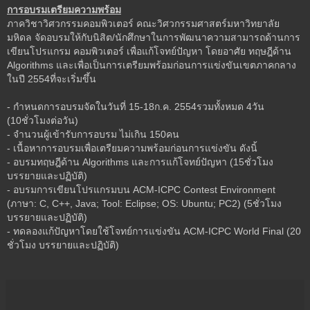
การอบรมเตรียมความพร้อม
ภาควิชาวิศวกรรมคอมพิวเตอร์ คณะวิศวกรรมศาสตร์มหาวิทยาลัย
มหิดล จัดอบรมให้กับนิสิต/นักศึกษาในการพัฒนาความสามารถด้านการ
เขียนโปรแกรม คอมพิวเตอร์ เพื่อแก้โจทย์ปัญหา โดยอาศัย ทฤษฎีด้าน
Algorithms และเพื่อเป็นการเตรียมพร้อมก่อนการแข่งขันเขตภาคกลาง
ในปี 2554ที่จะเริ่มขึ้น
- กำหนดการอบรมจัดในวันที่ 15-18ก.ค. 2554รวมทั้งหมด 4วัน
(10ชั่วโมงต่อวัน)
- จำนวนผู้เข้ารับการอบรม ไม่เกิน 150คน
- เนื้อหาการอบรมเพื่อเตรียมความพร้อมก่อนการแข่งขัน ดังนิ้
- อบรมทฤษฎีด้าน Algorithms และการแก้โจทย์ปัญหา (15ชั่วโมง
บรรยายและปฏิบัติ)
- อบรมการเขียนโปรแกรมบน ACM-ICPC Contest Environment
(ภาษา: C, C++, Java; Tool: Eclipse; OS: Ubuntu; PC2) (5ชั่วโมง
บรรยายและปฏิบัติ)
- ทดลองแก้ปัญหาโดยใช้โจทย์การแข่งขัน ACM-ICPC World Final (20
ชั่วโมง บรรยายและปฏิบัติ)