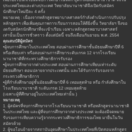
ประเทศไทยและต่างประเทศ วิทยาลัยนานาชาติจึงเปิดรับสมัคร
นักศึกษาใหม่ปีละ 4 ครั้ง
หมายเหตุ : เนื่องจากหลักสูตรพยาบาลศาสตร์กำลังดำเนินการปรับปรุง
หลักสูตรฯ เพื่อเพิ่มคุณภาพการเรียนการสอนให้ดียิ่งขึ้น วิทยาลัยฯ จึงขอ
งดรับสมัครนักศึกษาที่จะเข้าเรียน เฉพาะหลักสูตรพยาบาลศาสตร์
เท่านั้นเป็นการชั่วคราว ตั้งแต่บัดนี้ จนถึงเดือนกันยายน พ.ศ. 2554
คุณสมบัติผู้สมัคร
•ผู้จบการศึกษาในประเทศไทย สอบผ่านการศึกษาชั้นมัธยมศึกษาปีที่ 6
หรือเทียบเท่า หรือสอบผ่านการศึกษาระดับเกรด 12 จากโรงเรียน
นานาชาติที่กระทรวงศึกษาธิการรับรอง
•ผู้จบการศึกษาจากต่างประเทศ สอบผ่านการศึกษาเทียบเท่าระดับ
มัธยมศึกษา ตอนปลายจากประเทศนั้น และได้รับการรับรองจาก
กระทรวงศึกษาธิการ
•ผู้ที่กำลังศึกษาอยู่ชั้นมัธยมศึกษาปีที่ 6 เทอมสุดท้าย หรือ กำลังศึกษาใน
โรงเรียนนานาชาติ ระดับเกรด 12 เทอมสุดท้าย
(เฉพาะผู้ที่ศึกษาอยู่ในประเทศไทยเท่านั้น )
หมายเหตุ
1. ผู้สมัครที่จบการศึกษาจากโรงเรียนนานาชาติ หรือหลักสูตรนานาชาติ
ในประเทศไทย และผู้ที่จบการศึกษาจากต่างประเทศ จะต้องมีจดหมาย
รับรองการเทียบความรู้จากกระทรวงศึกษาธิการของไทย มายื่นในวัน
สมัครด้วย
2. ผู้ขอโอนย้ายจากสถาบันอุดมศึกษาในประเทศไทยที่เปิดสอนหลักสูตร