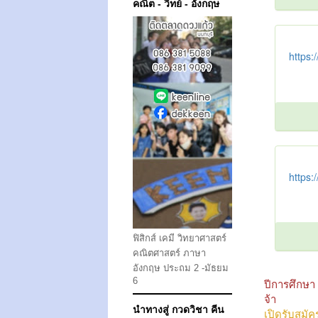
คณิต - วิทย์ - อังกฤษ
https:
https:
ฟิสิกส์ เคมี วิทยาศาสตร์
คณิตศาสตร์ ภาษา
อังกฤษ ประถม 2 -มัธยม
6
ปีการศึกษา 
จ้า
นำทางสู่ กวดวิชา คีน
เปิดรับสมัคร