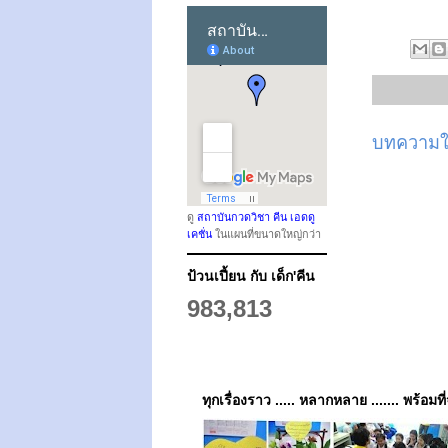
บทความให
ดู
สถาบันกวดวิชา คีน เอดดู
เคชั่น
ในแผนที่ขนาดใหญ่กว่า
ป้วนเปี้ยน กับ เด็ก'คีน
983,813
ทุกเรื่องราว ..... หลากหลาย ....... พร้อมที