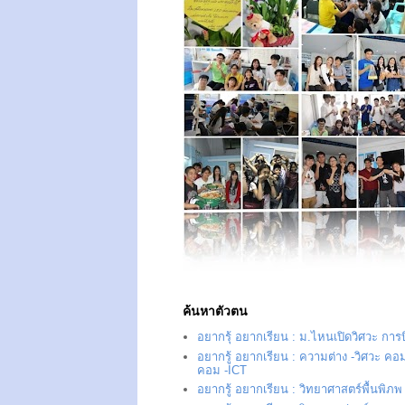
ค้นหาตัวตน
อยากรุ้ อยากเรียน : ม.ไหนเปิดวิศวะ การ
อยากรู้ อยากเรียน : ความต่าง -วิศวะ คอม
คอม -ICT
อยากรู้ อยากเรียน : วิทยาศาสตร์พื้นพิภพ