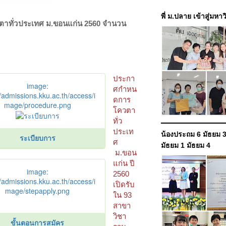
พี่ ม.ปลาย เข้าสู่มหา
ตาทั่วประเทศ ม.ขอนแก่น 2560 จำนวน
ประกา
image:
ศกำหน
//admissions.kku.ac.th/access/i
ดการ
mage/procedure.png
โควตา
ทั่ว
ประเท
น้องประถม 6 มัธยม 3
ระเบียบการ
ศ
มัธยม 1 มัธยม 4
ม.ขอน
แก่น ปี
image:
2560
//admissions.kku.ac.th/access/i
เปิดรับ
mage/stepapply.png
ใน 93
สาขา
วิชา
ขั้นตอนการสมัคร