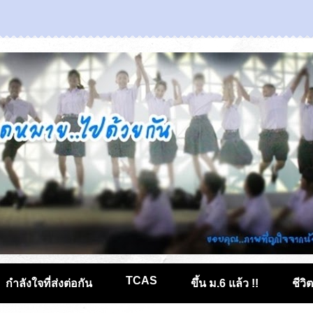
TCAS
กำลังใจที่ส่งต่อกัน
ขึ้น ม.6 แล้ว !!
ชีวิ