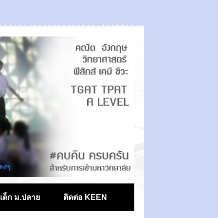
ตเด็ก ม.ปลาย
ติดต่อ KEEN