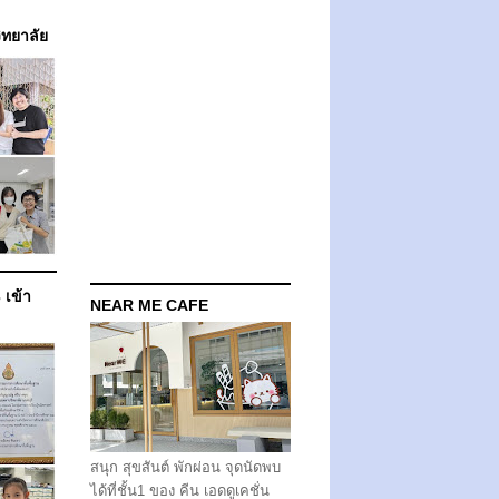
วิทยาลัย
 เข้า
NEAR ME CAFE
สนุก สุขสันต์ พักผ่อน จุดนัดพบ
ได้ที่ชั้น1 ของ คีน เอดดูเคชั่น