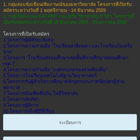
1. กลุ่มสอบข้อเขียน/สัมภาษณ์ของมหาวิทยาลัย โครงการที่เปิดรับ
สมัครระหว่างวันที่ 1 พฤศจิกายน - 14 ธันวาคม 2559
2. กลุ่มใช้คะแนน GAT/PAT และ/หรือ วิชาสามัญ 9 วิชา โครงการที่
เปิดรับสมัครระหว่างวันที่ 19 ธันวาคม 2559 - 29 มกราคม 2560
โครงการที่เปิดรับสมัคร
1.โครงการผู้มีทักษะพิเศษ
2.โครงการความร่วมมือ "โรงเรียนสาธิตมศว และโรงเรียนในเครือ
ข่าย"
3.โครงการ "โรงเรียนมัธยมศึกษาเขตพื้นที่การศึกษามัธยมศึกษา
เขต 7"
4.โครงการความร่วมมือ "องค์กรปกครองส่วนท้องถิ่น"
5.โครงการโรงเรียนเทคโนโลยีฐานวิทยาศาสตร์
6.โครงการรับผู้สำเร็จการศึกษาหลักสูตรประกาศนียบัตรผู้ช่วย
พยาบาล
7.โครงการบัณฑิตคืนถิ่น โพธิวิชชาลัย
8.โครงการนักกีฬา
9.โครงการผู้พิการ
10.โครงการเด็กดีมีที่เรียน
ระเบียบการ