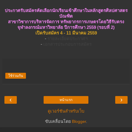
ประกาศรับสมัครคัดเลือกนักเรียนเข้าศึกษาในหลักสูตรศิลปศาสตร
บัณฑิต
สาขาวิชาการบริหารจัดการ
ทรัพยากรการเกษตร
โดยวิธีรับตรง
จุฬาลงกรณ์มหาวิทยาลัย ปีการศึกษา 2559 (รอบที่ 2)
เปิดรับสมัคร 4 - 11 มีนาคม 2559
-
รายละเอียดประกาศฯ
-
เอกสารประกอบการสมัคร
ใช้ร่วมกัน
‹
›
หน้าแรก
ดูเวอร์ชันสำหรับเว็บ
ขับเคลื่อนโดย
Blogger
.