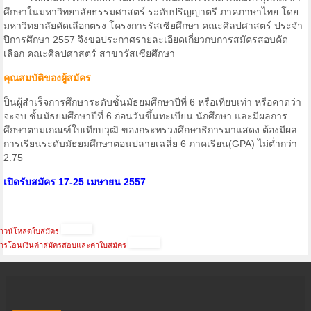
ศึกษาในมหาวิทยาลัยธรรมศาสตร์ ระดับปริญญาตรี ภาคภาษาไทย โดย
มหาวิทยาลัยคัดเลือกตรง โครงการรัสเซียศึกษา คณะศิลปศาสตร์ ประจํา
ปีการศึกษา 2557 จึงขอประกาศรายละเอียดเกี่ยวกบการสมัครสอบคัด
เลือก คณะศิลปศาสตร์ สาขารัสเซียศึกษา
คุณสมบัติของผู้สมัคร
ป็นผู้สำเร็จการศึกษาระดับชั้นมัธยมศึกษาปีที่ 6 หรือเทียบเท่า หรือคาดว่า
จะจบ ชั้นมัธยมศึกษาปีที่ 6 ก่อนวันขึ้นทะเบียน นักศึกษา และมีผลการ
ศึกษาตามเกณฑ์ใบเทียบวุฒิ ของกระทรวงศึกษาธิการมาแสดง ต้องมีผล
การเรียนระดับมัธยมศึกษาตอนปลายเฉลี่ย 6 ภาคเรียน(GPA) ไม่ต่ำกว่า
2.75
เปิดรับสมัคร 17-25 เมษายน 2557
าวน์โหลดใบสมัคร
ารโอนเงินค่าสมัครสอบและค่าใบสมัคร