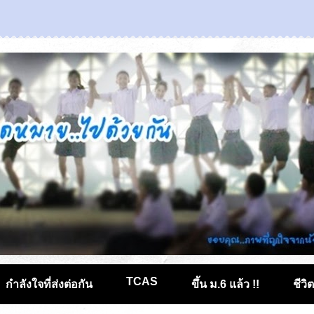
TCAS
กำลังใจที่ส่งต่อกัน
ขึ้น ม.6 แล้ว !!
ชีวิ