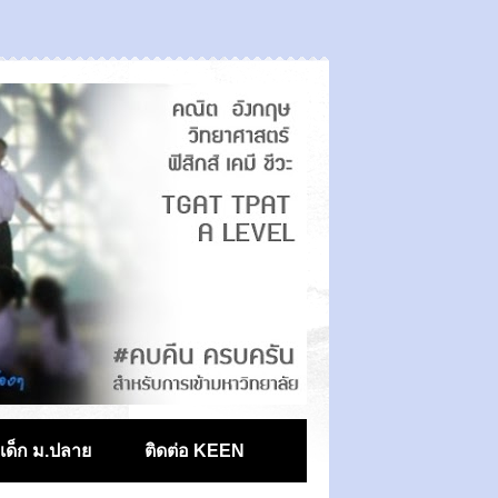
ตเด็ก ม.ปลาย
ติดต่อ KEEN