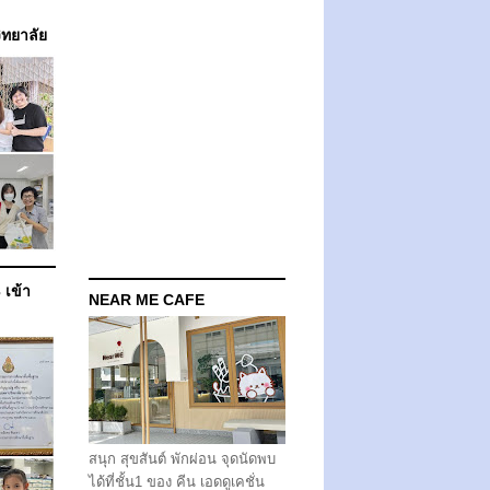
วิทยาลัย
 เข้า
NEAR ME CAFE
สนุก สุขสันต์ พักผ่อน จุดนัดพบ
ได้ที่ชั้น1 ของ คีน เอดดูเคชั่น