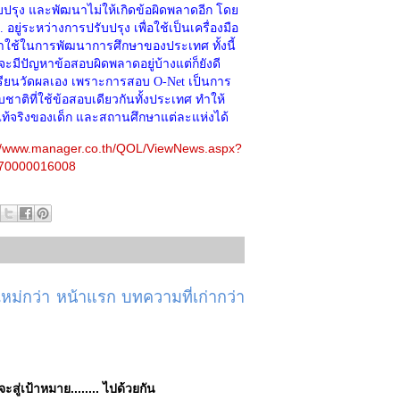
ปรุง และพัฒนาไม่ให้เกิดข้อผิดพลาดอีก โดย
อยู่ระหว่างการปรับปรุง เพื่อใช้เป็นเครื่องมือ
าใช้ในการพัฒนาการศึกษาของประเทศ ทั้งนี้
าจะมีปัญหาข้อสอบผิดพลาดอยู่บ้างแต่ก็ยังดี
เรียนวัดผลเอง เพราะการสอบ O-Net เป็นการ
าติที่ใช้ข้อสอบเดียวกันทั้งประเทศ ทำให้
่แท้จริงของเด็ก และสถานศึกษาแต่ละแห่งได้
://www.manager.co.th/QOL/ViewNews.aspx?
70000016008
ม่กว่า
หน้าแรก
บทความที่เก่ากว่า
่จะสู่เป้าหมาย........ ไปด้วยกัน