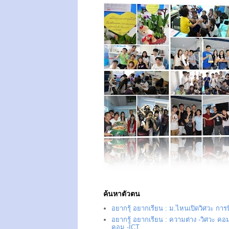
ค้นหาตัวตน
อยากรุ้ อยากเรียน : ม.ไหนเปิดวิศวะ การ
อยากรู้ อยากเรียน : ความต่าง -วิศวะ คอม
คอม -ICT