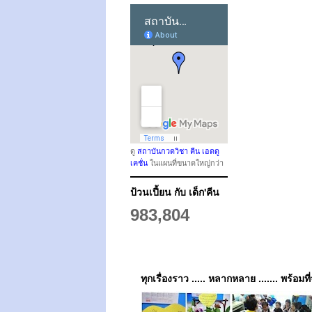
ดู
สถาบันกวดวิชา คีน เอดดู
เคชั่น
ในแผนที่ขนาดใหญ่กว่า
ป้วนเปี้ยน กับ เด็ก'คีน
983,804
ทุกเรื่องราว ..... หลากหลาย ....... พร้อมที