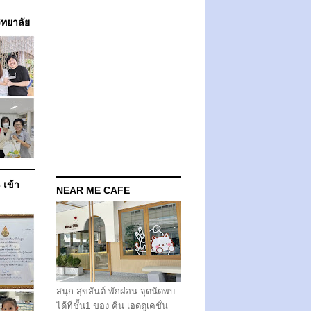
วิทยาลัย
 เข้า
NEAR ME CAFE
สนุก สุขสันต์ พักผ่อน จุดนัดพบ
ได้ที่ชั้น1 ของ คีน เอดดูเคชั่น