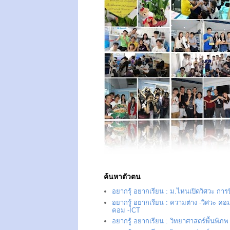
ค้นหาตัวตน
อยากรุ้ อยากเรียน : ม.ไหนเปิดวิศวะ การ
อยากรู้ อยากเรียน : ความต่าง -วิศวะ คอม
คอม -ICT
อยากรู้ อยากเรียน : วิทยาศาสตร์พื้นพิภพ