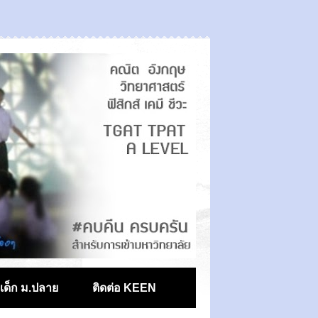
ตเด็ก ม.ปลาย
ติดต่อ KEEN