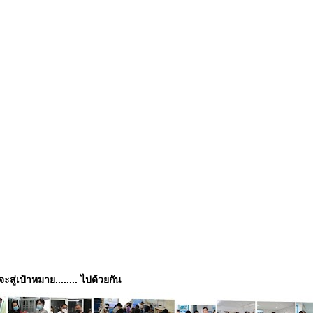
่จะสู่เป้าหมาย........ ไปด้วยกัน