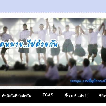
TCAS
กำลังใจที่ส่งต่อกัน
ขึ้น ม.6 แล้ว !!
ชีวิ