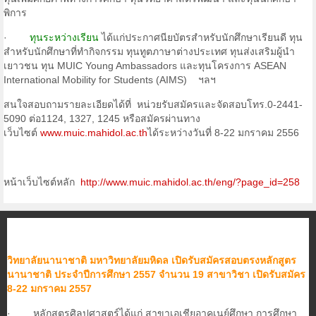
พิการ
·
ทุนระหว่างเรียน
ได้แก่ประกาศนียบัตรสำหรับนักศึกษาเรียนดี ทุน
สำหรับนักศึกษาที่ทำกิจกรรม ทุนทูตภาษาต่างประเทศ ทุนส่งเสริมผู้นำ
เยาวชน ทุน MUIC Young Ambassadors และทุนโครงการ ASEAN
International Mobility for Students (AIMS) ฯลฯ
สนใจสอบถามรายละเอียดได้ที่ หน่วยรับสมัครและจัดสอบโทร.0-2441-
5090 ต่อ1124, 1327, 1245 หรือสมัครผ่านทาง
เว็บไซต์
www.muic.mahidol.ac.th
ได้ระหว่างวันที่ 8-22 มกราคม 2556
หน้าเว็บไซต์หลัก
http://www.muic.mahidol.ac.th/eng/?page_id=258
วิทยาลัยนานาชาติ มหาวิทยาลัยมหิดล เปิดรับสมัครสอบตรงหลักสูตร
นานาชาติ ประจำปีการศึกษา 2557 จำนวน 19 สาขาวิชา เปิดรับสมัคร
8-22 มกราคม 2557
· หลักสูตรศิลปศาสตร์ได้แก่ สาขาเอเชียอาคเนย์ศึกษา การศึกษา