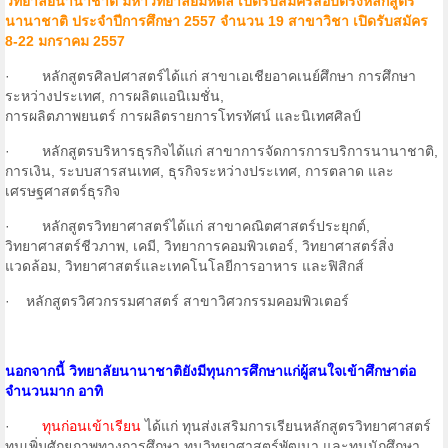
วิทยาลัยนานาชาติ มหาวิทยาลัยมหิดล เปิดรับสมัครสอบตรงหลักสูตร
นานาชาติ ประจำปีการศึกษา 2557 จำนวน 19 สาขาวิชา เปิดรับสมัคร
8-22 มกราคม 2557
· หลักสูตรศิลปศาสตร์ได้แก่ สาขาเอเชียอาคเนย์ศึกษา การศึกษา
ระหว่างประเทศ, การผลิตแอนิเมชั่น,
การผลิตภาพยนตร์ การผลิตรายการโทรทัศน์ และนิเทศศิลป์
· หลักสูตรบริหารธุรกิจได้แก่ สาขาการจัดการการบริการนานาชาติ,
การเงิน, ระบบสารสนเทศ, ธุรกิจระหว่างประเทศ, การตลาด และ
เศรษฐศาสตร์ธุรกิจ
· หลักสูตรวิทยาศาสตร์ได้แก่ สาขาคณิตศาสตร์ประยุกต์,
วิทยาศาสตร์ชีวภาพ, เคมี, วิทยาการคอมพิวเตอร์, วิทยาศาสตร์สิ่ง
แวดล้อม, วิทยาศาสตร์และเทคโนโลยีการอาหาร และฟิสิกส์
· หลักสูตรวิศวกรรมศาสตร์ สาขาวิศวกรรมคอมพิวเตอร์
นอกจากนี้ วิทยาลัยนานาชาติยังมีทุนการศึกษาแก่ผู้สนใจเข้าศึกษาต่อ
จำนวนมาก อาทิ
·
ทุนก่อนเข้าเรียน
ได้แก่ ทุนส่งเสริมการเรียนหลักสูตรวิทยาศาสตร์
ทุนเพิ่มศักยภาพทางการศึกษา ทุนวิทยาศาสตร์พัฒนา และทุนนักศึกษา