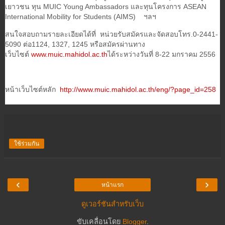
เยาวชน ทุน MUIC Young Ambassadors และทุนโครงการ ASEAN
International Mobility for Students (AIMS) ฯลฯ
สนใจสอบถามรายละเอียดได้ที่ หน่วยรับสมัครและจัดสอบโทร.0-2441-
5090 ต่อ1124, 1327, 1245 หรือสมัครผ่านทาง
เว็บไซต์
www.muic.mahidol.ac.th
ได้ระหว่างวันที่ 8-22 มกราคม 2556
หน้าเว็บไซต์หลัก
http://www.muic.mahidol.ac.th/eng/?page_id=258
ใช้ร่วมกัน
‹
›
หน้าแรก
ดูเวอร์ชันสำหรับเว็บ
ขับเคลื่อนโดย
Blogger
.