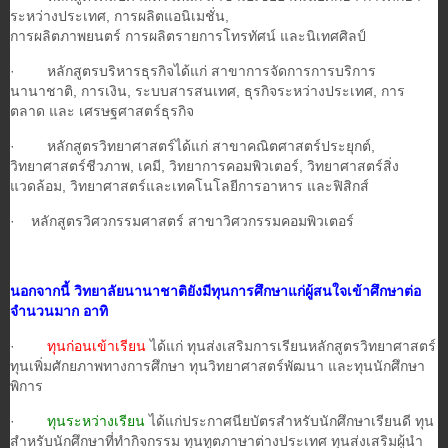
ระหว่างประเทศ, การผลิตแอนิเมชั่น,
การผลิตภาพยนตร์ การผลิตรายการโทรทัศน์ และนิเทศศิลป์
· หลักสูตรบริหารธุรกิจได้แก่ สาขาการจัดการการบริการ
นานาชาติ, การเงิน, ระบบสารสนเทศ, ธุรกิจระหว่างประเทศ, การ
ตลาด และ เศรษฐศาสตร์ธุรกิจ
· หลักสูตรวิทยาศาสตร์ได้แก่ สาขาคณิตศาสตร์ประยุกต์,
วิทยาศาสตร์ชีวภาพ, เคมี, วิทยาการคอมพิวเตอร์, วิทยาศาสตร์สิ่ง
แวดล้อม, วิทยาศาสตร์และเทคโนโลยีการอาหาร และฟิสิกส์
· หลักสูตรวิศวกรรมศาสตร์ สาขาวิศวกรรมคอมพิวเตอร์
นอกจากนี้ วิทยาลัยนานาชาติยังมีทุนการศึกษาแก่ผู้สนใจเข้าศึกษาต่อ
จำนวนมาก อาทิ
·
ทุนก่อนเข้าเรียน
ได้แก่ ทุนส่งเสริมการเรียนหลักสูตรวิทยาศาสตร์
ทุนเพิ่มศักยภาพทางการศึกษา ทุนวิทยาศาสตร์พัฒนา และทุนนักศึกษา
พิการ
·
ทุนระหว่างเรียน
ได้แก่ประกาศนียบัตรสำหรับนักศึกษาเรียนดี ทุน
สำหรับนักศึกษาที่ทำกิจกรรม ทุนทูตภาษาต่างประเทศ ทุนส่งเสริมผู้นำ