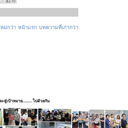
ม่กว่า
หน้าแรก
บทความที่เก่ากว่า
่จะสู่เป้าหมาย........ ไปด้วยกัน