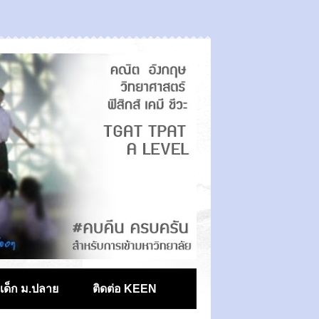
ตเด็ก ม.ปลาย
ติดต่อ KEEN