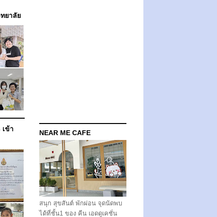
วิทยาลัย
 เข้า
NEAR ME CAFE
สนุก สุขสันต์ พักผ่อน จุดนัดพบ
ได้ที่ชั้น1 ของ คีน เอดดูเคชั่น