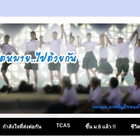
TCAS
กำลังใจที่ส่งต่อกัน
ขึ้น ม.6 แล้ว !!
ชีวิ