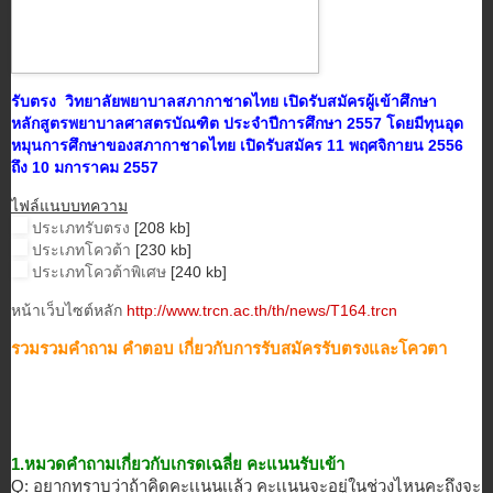
รับตรง วิทยาลัยพยาบาลสภากาชาดไทย เปิดรับสมัครผู้เข้าศึกษา
หลักสูตรพยาบาลศาสตรบัณฑิต ประจำปีการศึกษา 2557 โดยมีทุนอุด
หมุนการศึกษาของสภากาชาดไทย เปิดรับสมัคร 11 พฤศจิกายน 2556
ถึง 10 มการาคม 2557
ไฟล์แนบบทความ
ประเภทรับตรง
[208 kb]
ประเภทโควต้า
[230 kb]
ประเภทโควต้าพิเศษ
[240 kb]
หน้าเว็บไซต์หลัก
http://www.trcn.ac.th/th/news/T164.trcn
รวมรวมคำถาม คำตอบ เกี่ยวกับการรับสมัครรับตรงและโ
ควตา
1.หมวดคำถามเกี่ยวกับเกรดเฉลี่ย
คะแนนรับเข้า
Q: อยากทราบว่าถ้าคิดคะเเนนเเล้ว คะเเนนจะอยู่ในช่วงไหนคะถึงจะ