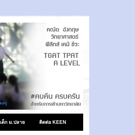
ตเด็ก ม.ปลาย
ติดต่อ KEEN