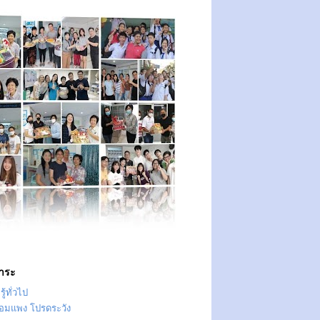
าระ
ู้ทั่วไป
ทอมแพง โปรดระวัง