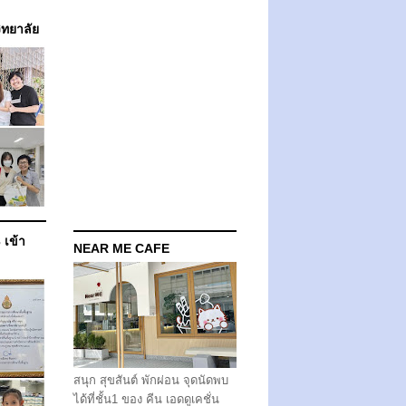
วิทยาลัย
 เข้า
NEAR ME CAFE
สนุก สุขสันต์ พักผ่อน จุดนัดพบ
ได้ที่ชั้น1 ของ คีน เอดดูเคชั่น