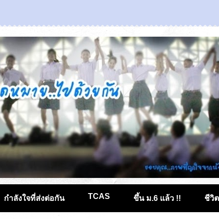
TCAS
กำลังใจที่ส่งต่อกัน
ขึ้น ม.6 แล้ว !!
ชีวิ