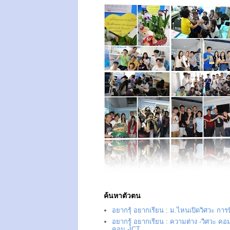
ค้นหาตัวตน
อยากรุ้ อยากเรียน : ม.ไหนเปิดวิศวะ การ
อยากรู้ อยากเรียน : ความต่าง -วิศวะ คอม
คอม -ICT