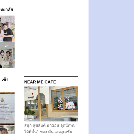
วิทยาลัย
 เข้า
NEAR ME CAFE
สนุก สุขสันต์ พักผ่อน จุดนัดพบ
ได้ที่ชั้น1 ของ คีน เอดดูเคชั่น