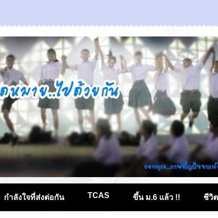
TCAS
กำลังใจที่ส่งต่อกัน
ขึ้น ม.6 แล้ว !!
ชีวิ