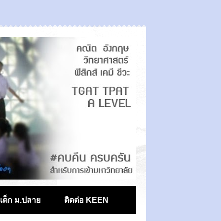
ตเด็ก ม.ปลาย
ติดต่อ KEEN