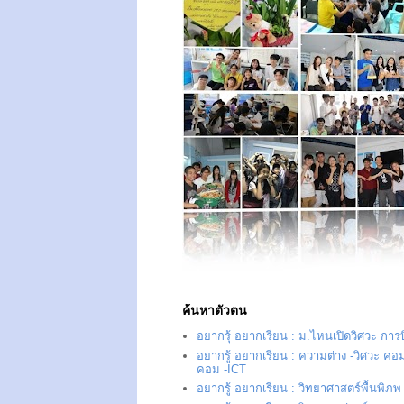
ค้นหาตัวตน
อยากรุ้ อยากเรียน : ม.ไหนเปิดวิศวะ การ
อยากรู้ อยากเรียน : ความต่าง -วิศวะ คอม
คอม -ICT
อยากรู้ อยากเรียน : วิทยาศาสตร์พื้นพิภพ