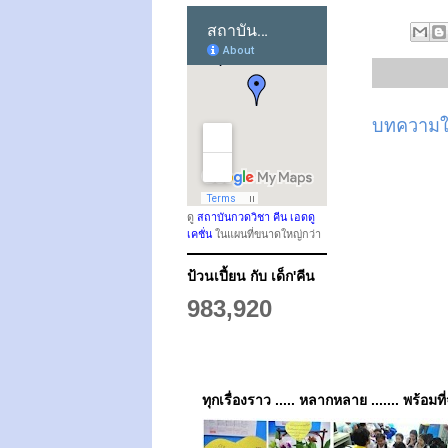
บทความให
ดู
สถาบันกวดวิชา คีน เอดดู
เคชั่น
ในแผนที่ขนาดใหญ่กว่า
ป้วนเปี้ยน กับ เด็ก'คีน
983,920
ทุกเรื่องราว ..... หลากหลาย ....... พร้อมที