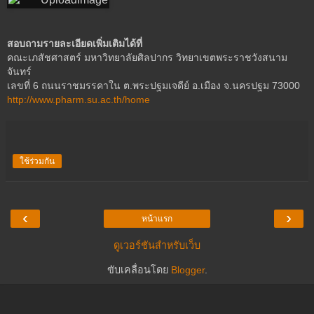
สอบถามรายละเอียดเพิ่มเติมได้ที่
คณะเภสัชศาสตร์ มหาวิทยาลัยศิลปากร วิทยาเขตพระราชวังสนาม
จันทร์
เลขที่ 6 ถนนราชมรรคาใน ต.พระปฐมเจดีย์ อ.เมือง จ.นครปฐม 73000
http://www.pharm.su.ac.th/home
ใช้ร่วมกัน
‹
›
หน้าแรก
ดูเวอร์ชันสำหรับเว็บ
ขับเคลื่อนโดย
Blogger
.