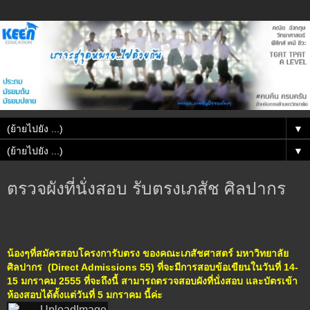
▼
▼
ตรวจผังที่นั่งสอบ รับตรงเภสัช ศิลปากร
น้องๆที่สมัครสอบโครงการับตรง ของคณะเภสัชศาสตร์ มหาวิทยาลัย
ศิลปากร (Direct Admissions 55) ที่จะมีการ
สอบข้อเขียนในวันที่ 14-
15 มกราคม 2555
ที่จะถึงนี้ สามารถตรวจสอบผังที่นั่งสอบ และบัตรเข้า
ห้องสอบได้ตั้งแต่วันที่ 5 มกราคม นี้ค่ะ